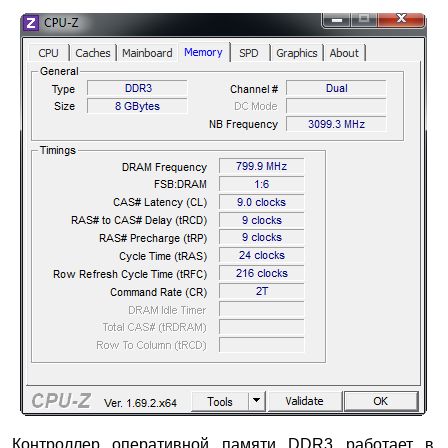
Контроллер оперативной памяти DDR3 работает в