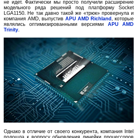
не идет. Фактически мы просто получили расширение
модельного ряда решений под платформу Socket
LGA1150. Не так давно такой же «трюк» провернула и
компания AMD, выпустив
APU AMD Richland
, которые
являлись оптимизированными версиями
APU AMD
Trinity
.
Однако в отличие от своего конкурента, компания Intel
подошла к вопросу обновления линейки процессоров