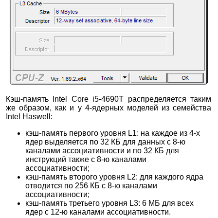
Кэш-память Intel Core i5-4690T распределяется таким
же образом, как и у 4-ядерных моделей из семейства
Intel Haswell:
кэш-память первого уровня L1: на каждое из 4-х
ядер выделяется по 32 КБ для данных с 8-ю
каналами ассоциативности и по 32 КБ для
инструкций также с 8-ю каналами
ассоциативности;
кэш-память второго уровня L2: для каждого ядра
отводится по 256 КБ с 8-ю каналами
ассоциативности;
кэш-память третьего уровня L3: 6 МБ для всех
ядер с 12-ю каналами ассоциативности.