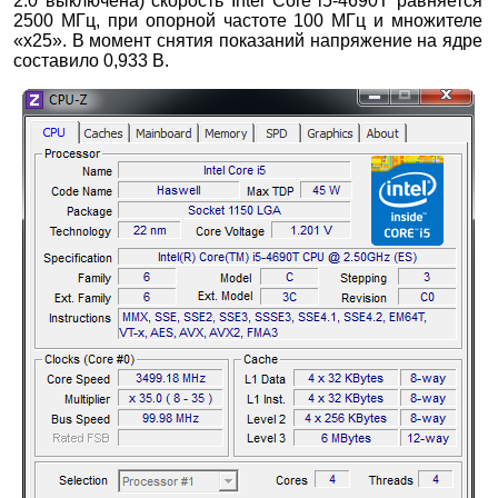
2.0 выключена) скорость Intel Core i5-4690T равняется
2500 МГц, при опорной частоте 100 МГц и множителе
«х25». В момент снятия показаний напряжение на ядре
составило 0,933 В.