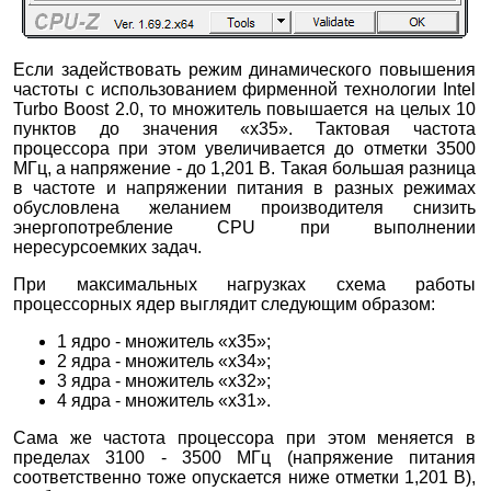
Если задействовать режим динамического повышения
частоты с использованием фирменной технологии Intel
Turbo Boost 2.0, то множитель повышается на целых 10
пунктов до значения «х35». Тактовая частота
процессора при этом увеличивается до отметки 3500
МГц, а напряжение - до 1,201 В. Такая большая разница
в частоте и напряжении питания в разных режимах
обусловлена желанием производителя снизить
энергопотребление CPU при выполнении
нересурсоемких задач.
При максимальных нагрузках схема работы
процессорных ядер выглядит следующим образом:
1 ядро - множитель «х35»;
2 ядра - множитель «х34»;
3 ядра - множитель «х32»;
4 ядра - множитель «х31».
Сама же частота процессора при этом меняется в
пределах 3100 - 3500 МГц (напряжение питания
соответственно тоже опускается ниже отметки 1,201 В),