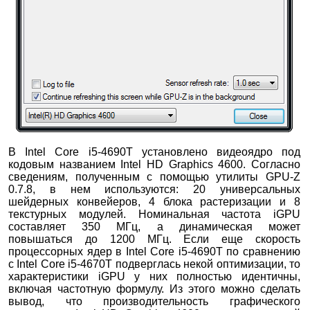
В Intel Core i5-4690T установлено видеоядро под
кодовым названием Intel HD Graphics 4600. Согласно
сведениям, полученным с помощью утилиты GPU-Z
0.7.8, в нем используются: 20 универсальных
шейдерных конвейеров, 4 блока растеризации и 8
текстурных модулей. Номинальная частота iGPU
составляет 350 МГц, а динамическая может
повышаться до 1200 МГц. Если еще скорость
процессорных ядер в Intel Core i5-4690T по сравнению
с Intel Core i5-4670T подверглась некой оптимизации, то
характеристики iGPU у них полностью идентичны,
включая частотную формулу. Из этого можно сделать
вывод, что производительность графического