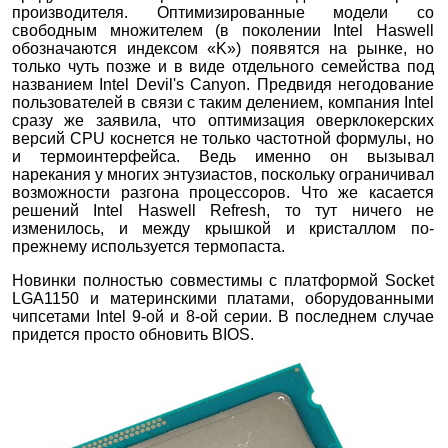
производителя. Оптимизированные модели со
свободным множителем (в поколении Intel Haswell
обозначаются индексом «K») появятся на рынке, но
только чуть позже и в виде отдельного семейства под
названием Intel Devil's Canyon. Предвидя негодование
пользователей в связи с таким делением, компания Intel
сразу же заявила, что оптимизация оверклокерских
версий CPU коснется не только частотной формулы, но
и термоинтерфейса. Ведь именно он вызывал
нарекания у многих энтузиастов, поскольку ограничивал
возможности разгона процессоров. Что же касается
решений Intel Haswell Refresh, то тут ничего не
изменилось, и между крышкой и кристаллом по-
прежнему используется термопаста.
Новинки полностью совместимы с платформой Socket
LGA1150 и материнскими платами, оборудованными
чипсетами Intel 9-ой и 8-ой серии. В последнем случае
придется просто обновить BIOS.