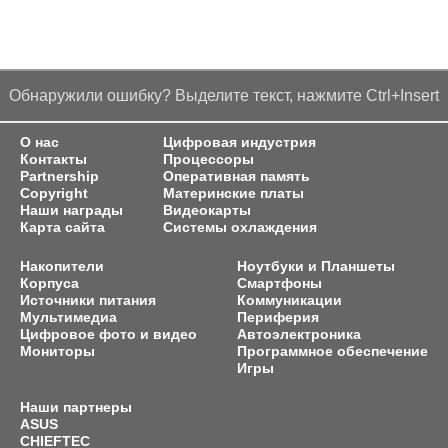
Обнаружили ошибку? Выделите текст, нажмите Ctrl+Insert
О нас
Цифровая индустрия
Контакты
Процессоры
Partnership
Оперативная память
Copyright
Материнские платы
Наши награды
Видеокарты
Карта сайта
Системы охлаждения
Накопители
Ноутбуки и Планшеты
Корпуса
Смартфоны
Источники питания
Коммуникации
Мультимедиа
Периферия
Цифровое фото и видео
Автоэлектроника
Мониторы
Программное обеспечение
Игры
Наши партнеры
ASUS
CHIEFTEC