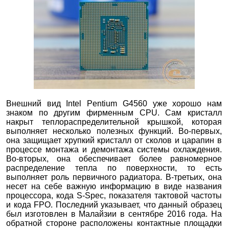
Внешний вид Intel Pentium G4560 уже хорошо нам
знаком по другим фирменным CPU. Сам кристалл
накрыт теплораспределительной крышкой, которая
выполняет несколько полезных функций. Во-первых,
она защищает хрупкий кристалл от сколов и царапин в
процессе монтажа и демонтажа системы охлаждения.
Во-вторых, она обеспечивает более равномерное
распределение тепла по поверхности, то есть
выполняет роль первичного радиатора. В-третьих, она
несет на себе важную информацию в виде названия
процессора, кода S-Spec, показателя тактовой частоты
и кода FPO. Последний указывает, что данный образец
был изготовлен в Малайзии в сентябре 2016 года. На
обратной стороне расположены контактные площадки