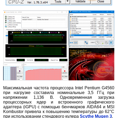
Максимальная частота процессора Intel Pentium G4560
при нагрузке составила номинальные 3,5 ГГц при
напряжении 1,136 В. Одновременная загрузка
процессорных ядер и встроенного графического
адаптера (iGPU) с помощью бенчмарков AIDA64 и MSI
Kombustor привела к повышению температуры до 62°С
при использовании стендового кулера
Scythe Mugen 3
.