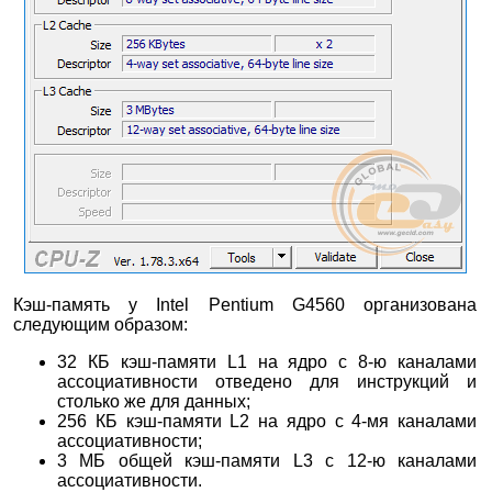
Кэш-память у Intel Pentium G4560 организована
следующим образом:
32 КБ кэш-памяти L1 на ядро с 8-ю каналами
ассоциативности отведено для инструкций и
столько же для данных;
256 КБ кэш-памяти L2 на ядро с 4-мя каналами
ассоциативности;
3 МБ общей кэш-памяти L3 с 12-ю каналами
ассоциативности.