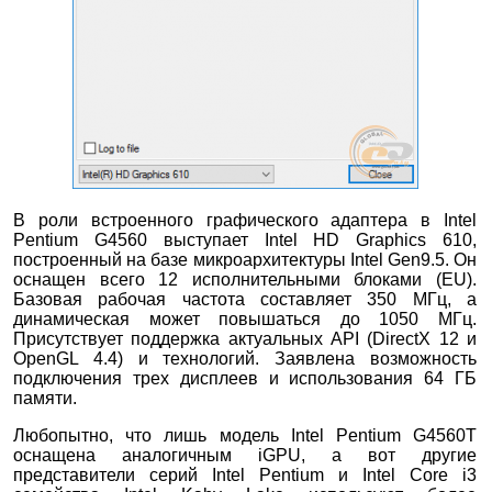
В роли встроенного графического адаптера в Intel
Pentium G4560 выступает Intel HD Graphics 610,
построенный на базе микроархитектуры Intel Gen9.5. Он
оснащен всего 12 исполнительными блоками (EU).
Базовая рабочая частота составляет 350 МГц, а
динамическая может повышаться до 1050 МГц.
Присутствует поддержка актуальных API (DirectX 12 и
OpenGL 4.4) и технологий. Заявлена возможность
подключения трех дисплеев и использования 64 ГБ
памяти.
Любопытно, что лишь модель Intel Pentium G4560T
оснащена аналогичным iGPU, а вот другие
представители серий Intel Pentium и Intel Core i3