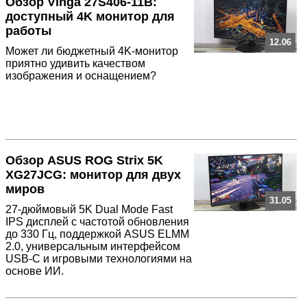
Обзор Vinga 27S406-11B:
доступный 4K монитор для
работы
12.06
Может ли бюджетный 4K-монитор
приятно удивить качеством
изображения и оснащением?
Обзор ASUS ROG Strix 5K
XG27JCG: монитор для двух
миров
31.05
27-дюймовый 5K Dual Mode Fast
IPS дисплей с частотой обновления
до 330 Гц, поддержкой ASUS ELMM
2.0, универсальным интерфейсом
USB-C и игровыми технологиями на
основе ИИ.