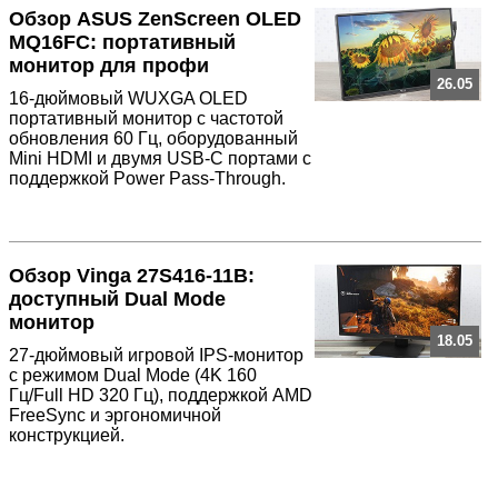
Обзор ASUS ZenScreen OLED
MQ16FC: портативный
монитор для профи
26.05
16-дюймовый WUXGA OLED
портативный монитор с частотой
обновления 60 Гц, оборудованный
Mini HDMI и двумя USB-C портами с
поддержкой Power Pass-Through.
Обзор Vinga 27S416-11B:
доступный Dual Mode
монитор
18.05
27-дюймовый игровой IPS-монитор
с режимом Dual Mode (4K 160
Гц/Full HD 320 Гц), поддержкой AMD
FreeSync и эргономичной
конструкцией.