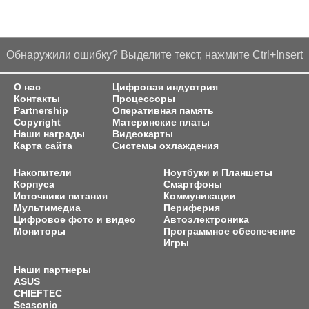
Обнаружили ошибку? Выделите текст, нажмите Ctrl+Insert
О нас
Цифровая индустрия
Контакты
Процессоры
Partnership
Оперативная память
Copyright
Материнские платы
Наши награды
Видеокарты
Карта сайта
Системы охлаждения
Накопители
Ноутбуки и Планшеты
Корпуса
Смартфоны
Источники питания
Коммуникации
Мультимедиа
Периферия
Цифровое фото и видео
Автоэлектроника
Мониторы
Программное обеспечение
Игры
Наши партнеры
ASUS
CHIEFTEC
Seasonic