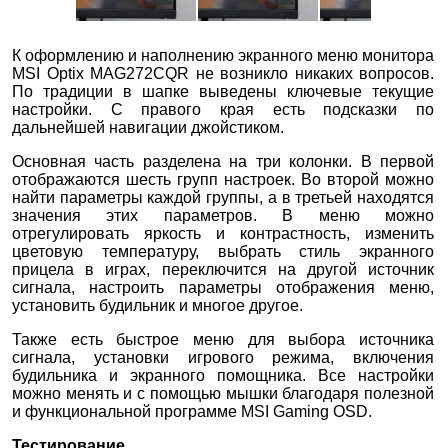
К оформлению и наполнению экранного меню монитора
MSI Optix MAG272CQR не возникло никаких вопросов.
По традиции в шапке выведены ключевые текущие
настройки. С правого края есть подсказки по
дальнейшей навигации джойстиком.
Основная часть разделена на три колонки. В первой
отображаются шесть групп настроек. Во второй можно
найти параметры каждой группы, а в третьей находятся
значения этих параметров. В меню можно
отрегулировать яркость и контрастность, изменить
цветовую температуру, выбрать стиль экранного
прицела в играх, переключится на другой источник
сигнала, настроить параметры отображения меню,
установить будильник и многое другое.
Также есть быстрое меню для выбора источника
сигнала, установки игрового режима, включения
будильника и экранного помощника. Все настройки
можно менять и с помощью мышки благодаря полезной
и функциональной программе MSI Gaming OSD.
Тестирование