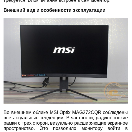
требуется. Блок питания встроен в сам монитор.
Внешний вид и особенности эксплуатации
Во внешнем облике MSI Optix MAG272CQR соблюдены
все актуальные тенденции. В частности, радуют тонкие
рамки с трех сторон, визуально расширяющие экранное
пространство. Это позволило монитору войти в