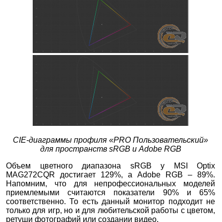
CIE-диаграммы профиля
«PRO Пользовательский»
для пространств sRGB и Adobe RGB
Объем цветного диапазона sRGB у MSI Optix
MAG272CQR достигает 129%, а Adobe RGB – 89%.
Напомним, что для непрофессиональных моделей
приемлемыми считаются показатели 90% и 65%
соответственно. То есть данный монитор подходит не
только для игр, но и для любительской работы с цветом,
ретуши фотографий или создании видео.