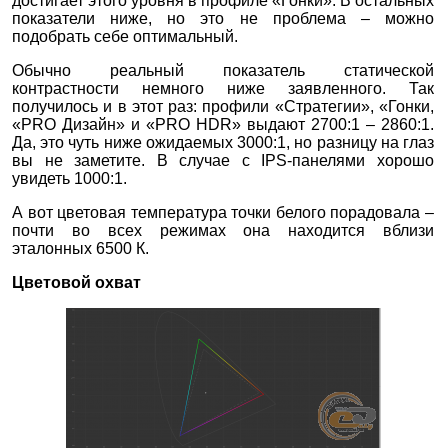
достигает этого уровня в профиле «Гонки». В остальных
показатели ниже, но это не проблема – можно
подобрать себе оптимальный.
Обычно реальный показатель статической
контрастности немного ниже заявленного. Так
получилось и в этот раз: профили «Стратегии», «Гонки,
«PRO Дизайн» и «PRO HDR» выдают 2700:1 – 2860:1.
Да, это чуть ниже ожидаемых 3000:1, но разницу на глаз
вы не заметите. В случае с IPS-панелями хорошо
увидеть 1000:1.
А вот цветовая температура точки белого порадовала –
почти во всех режимах она находится вблизи
эталонных 6500 К.
Цветовой охват