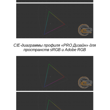
CIE-диаграммы профиля
«PRO Дизайн» для
пространств sRGB и Adobe RGB