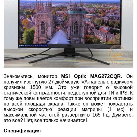
Знакомьтесь, монитор
MSI Optix MAG272CQR
. Он
получил изогнутую 27-дюймовую VA-панель с радиусом
кривизны 1500 мм. Это уже говорит о высокой
статической контрастности, недоступной для TN и IPS. К
тому же повышается комфорт при восприятии картинки
по всей площади экрана. Также он может похвастать
высокой скоростью реакции матрицы (1 мс) и
максимальной частотой развертки в 165 Гц. Думаете,
это все? Нет, все только начинается!
Спецификация