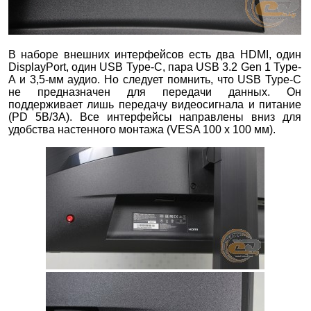
В наборе внешних интерфейсов есть два HDMI, один
DisplayPort, один USB Type-C, пара USB 3.2 Gen 1 Type-
A и 3,5-мм аудио. Но следует помнить, что USB Type-C
не предназначен для передачи данных. Он
поддерживает лишь передачу видеосигнала и питание
(PD 5В/3А). Все интерфейсы направлены вниз для
удобства настенного монтажа (VESA 100 х 100 мм).