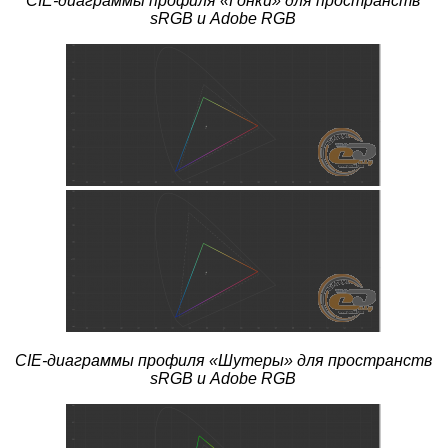
CIE-диаграммы профиля
«Гонки» для пространств
sRGB и Adobe RGB
CIE-диаграммы профиля
«Шутеры» для пространств
sRGB и Adobe RGB