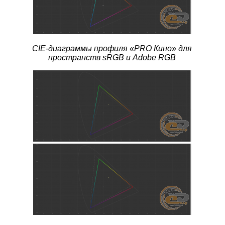
CIE-диаграммы профиля
«PRO Кино» для
пространств sRGB и Adobe RGB