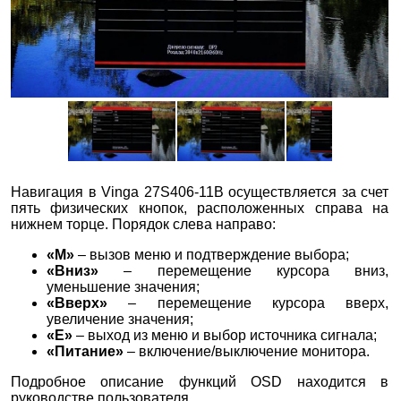
Навигация в Vinga 27S406-11B осуществляется за счет
пять физических кнопок, расположенных справа на
нижнем торце. Порядок слева направо:
«М»
– вызов меню и подтверждение выбора;
«Вниз»
– перемещение курсора вниз,
уменьшение значения;
«Вверх»
– перемещение курсора вверх,
увеличение значения;
«Е»
– выход из меню и выбор источника сигнала;
«Питание»
– включение/выключение монитора.
Подробное описание функций OSD находится в
руководстве пользователя.