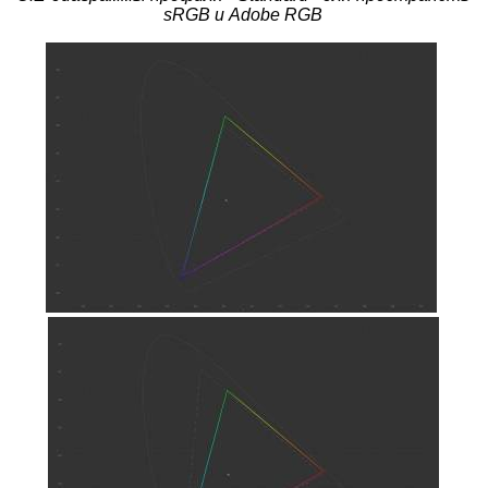
sRGB и Adobe RGB