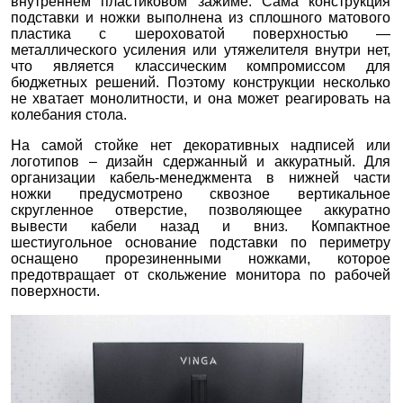
внутреннем пластиковом зажиме. Сама конструкция
подставки и ножки выполнена из сплошного матового
пластика с шероховатой поверхностью —
металлического усиления или утяжелителя внутри нет,
что является классическим компромиссом для
бюджетных решений. Поэтому конструкции несколько
не хватает монолитности, и она может реагировать на
колебания стола.
На самой стойке нет декоративных надписей или
логотипов – дизайн сдержанный и аккуратный. Для
организации кабель-менеджмента в нижней части
ножки предусмотрено сквозное вертикальное
скругленное отверстие, позволяющее аккуратно
вывести кабели назад и вниз. Компактное
шестиугольное основание подставки по периметру
оснащено прорезиненными ножками, которое
предотвращает от скольжение монитора по рабочей
поверхности.