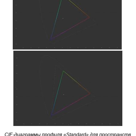
CIE-диаграммы профиля «Standard» для пространств