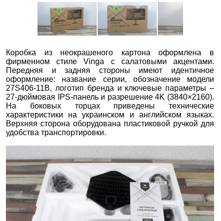
Коробка из неокрашеного картона оформлена в
фирменном стиле Vinga с салатовыми акцентами.
Передняя и задняя стороны имеют идентичное
оформление: название серии, обозначение модели
27S406-11B, логотип бренда и ключевые параметры –
27-дюймовая IPS-панель и разрешение 4K (3840×2160).
На боковых торцах приведены технические
характеристики на украинском и английском языках.
Верхняя сторона оборудована пластиковой ручкой для
удобства транспортировки.