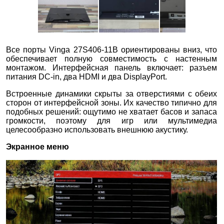
Все порты Vinga 27S406-11B ориентированы вниз, что
обеспечивает полную совместимость с настенным
монтажом. Интерфейсная панель включает: разъем
питания DC-in, два HDMI и два DisplayPort.
Встроенные динамики скрыты за отверстиями с обеих
сторон от интерфейсной зоны. Их качество типично для
подобных решений: ощутимо не хватает басов и запаса
громкости, поэтому для игр или мультимедиа
целесообразно использовать внешнюю акустику.
Экранное меню