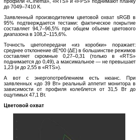
профили «Cinema», «RTS» и «FPS» поднимают планку
до 7049–7410 К.
Заявленный производителем цветовой охват sRGB в
95% подтверждается тестами: фактическое покрытие
составляет 94,7–96,5% при общем объеме цветового
диапазона в 108,2–115,6%.
Точность цветопередачи «из коробки» поражает:
среднее отклонение dE*00 (∆E) в большинстве режимов
составляет скромные 0,27–0,31 (только в «RTS»
поднимается до 0,49), а максимальное — не превышает
1,23 (и до 2,55 в «RTS»).
А вот с энергопотреблением есть нюанс. При
заявленных «до 39 Вт» реальный аппетит монитора в
зависимости от профиля колеблется от 31,5 Вт до
ощутимых 47,1 Вт.
Цветовой охват