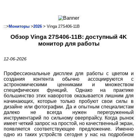
Ноутбуки и Планшеты
Смартфоны
Коммуникации
::>
Мониторы
>
2026
> Vinga 27S406-11B
Периферия
Обзор Vinga 27S406-11B: доступный 4K
Автоэлектроника
монитор для работы
Программное обеспечение
Игры
12-06-2026
Профессиональные дисплеи для работы с цветом и
создания контента обычно ассоциируются с
астрономическими ценниками и множеством
специфических функций. Однако на практике
большинство этих наворотов оказывается лишним для
начинающих, которые только пробуют свои силы в
дизайне или фотографии. Да и опытным специалистам
далеко не всегда нужен перегруженный
инструментарий по сильному оверпрайсу. Когда рынок
имеет четкий запрос на простой, но качественный экран,
появляется соответствующее предложение. Именно
одно из таких устройств сегодня у нас на подробном