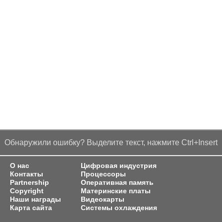
Обнаружили ошибку? Выделите текст, нажмите Ctrl+Insert
О нас
Цифровая индустрия
Контакты
Процессоры
Partnership
Оперативная память
Copyright
Материнские платы
Наши награды
Видеокарты
Карта сайта
Системы охлаждения