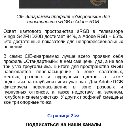
CIE-диаграммы профиля
«Умеренный» для
пространств sRGB и Adobe RGB
Охват цветового пространства sRGB в телевизоре
Vinga S42FHD20B достигает 94%, а Adobe RGB – 65%.
Это достаточные показатели для непрофессиональных
решений.
В самих CIE-диаграммах лучше всего проявил себя
профиль «Стандартный»: в нем смещены два, а не все
три угла треугольника. В итоге для пространства sRGB
наблюдается перенасыщение в зоне салатовых,
желтых, розовых и пурпурных цветов, а также
недостача на голубых и синих участках. Для Adobe RGB
фиксируем перенасыщение в зоне розовых и
пурпурных оттенков, а также недостачу на зеленом,
голубом и синем участках. У других профилей смещены
все три опорные точки.
Страница 2 >>
Подписаться на наши каналы