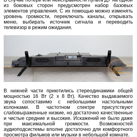
из боковых сторон предусмотрен набор базовых
элементов управления. С их помощью можно изменять
уровень громкости, переключать каналы, открывать
меню, выбирать источник сигнала и переводить
телевизор в режим ожидания.
В нижней части приютились стереодинамики общей
мощностью 16 Вт (2 х 8 Вт). Качество выдаваемого
звука сопоставимо с небольшими настольными
колонками. В частотном спектре присутствуют
слабовыраженные низкие, но достаточно качественные
и чистые средние и высокие. Искажений не было даже
при максимальной громкости. Возможностей
аудиоподсистемы вполне достаточно для комфортного
просмотра фильмов или музыки в небольшой комнате.