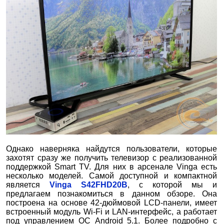
Однако наверняка найдутся пользователи, которые
захотят сразу же получить телевизор с реализованной
поддержкой Smart TV. Для них в арсенале Vinga есть
несколько моделей. Самой доступной и компактной
является
Vinga S42FHD20B
, с которой мы и
предлагаем познакомиться в данном обзоре. Она
построена на основе 42-дюймовой LCD-панели, имеет
встроенный модуль Wi-Fi и LAN-интерфейс, а работает
под управлением ОС Android 5.1. Более подробно с