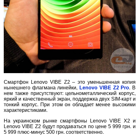
Смартфон Lenovo VIBE Z2 – это уменьшенная копия
нынешнего флагмана линейки,
Lenovo VIBE Z2 Pro
. В
нем также присутствуют: цельнометаллический корпус,
яркий и качественный экран, поддержка двух SIM-карт и
тонкий корпус. При этом он обладает менее высокими
характеристиками.
На украинском рынке смартфоны Lenovo VIBE X2 и
Lenovo VIBE Z2 будут продаваться по цене 5 999 грн. и
5 999 плюс-минус 500 грн. соответственно.