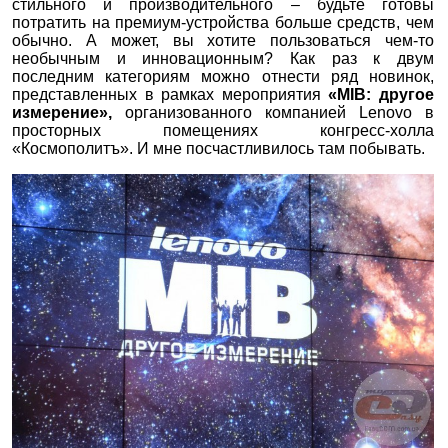
стильного и производительного – будьте готовы
потратить на премиум-устройства больше средств, чем
обычно. А может, вы хотите пользоваться чем-то
необычным и инновационным? Как раз к двум
последним категориям можно отнести ряд новинок,
представленных в рамках мероприятия
«MIB: другое
измерение»,
организованного компанией Lenovo в
просторных помещениях конгресс-холла
«Космополитъ». И мне посчастливилось там побывать.