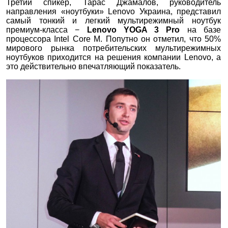
Третий спикер, Тарас Джамалов, руководитель
направления «ноутбуки» Lenovo Украина, представил
самый тонкий и легкий мультирежимный ноутбук
премиум-класса −
Lenovo
YOGA 3 Pro
на базе
процессора Intel Core M. Попутно он отметил, что 50%
мирового рынка потребительских мультирежимных
ноутбуков приходится на решения компании Lenovo, а
это действительно впечатляющий показатель.