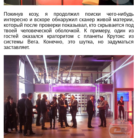
Покинув козу, я продолжил поиски чего-нибудь
интересно и вскоре обнаружил сканер живой материи,
который после проверки показывал, кто скрывается под
твоей человеческой оболочкой. К примеру, один из
гостей оказался краторитом с планеты Крутокс из
системы Вега. Конечно, это шутка, но задуматься
заставляет.