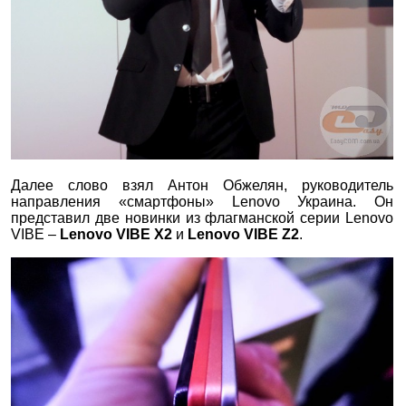
Далее слово взял Антон Обжелян, руководитель
направления «смартфоны» Lenovo Украина. Он
представил две новинки из флагманской серии Lenovo
VIBE –
Lenovo
VIBE
X2
и
Lenovo
VIBE
Z2
.