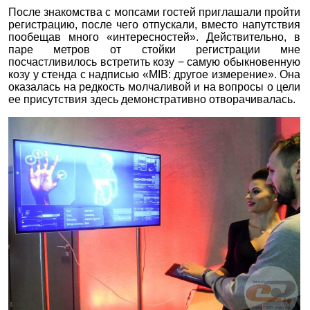
После знакомства с мопсами гостей приглашали пройти
регистрацию, после чего отпускали, вместо напутствия
пообещав много «интересностей». Действительно, в
паре метров от стойки регистрации мне
посчастливилось встретить козу − самую обыкновенную
козу у стенда с надписью «MIB: другое измерение». Она
оказалась на редкость молчаливой и на вопросы о цели
ее присутствия здесь демонстративно отворачивалась.