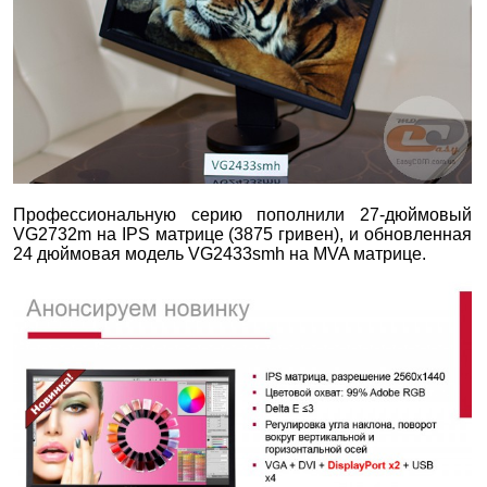
Профессиональную серию пополнили 27-дюймовый
VG2732m на IPS матрице (3875 гривен), и обновленная
24 дюймовая модель VG2433smh на MVA матрице.