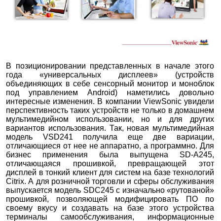
В позиционировании представленных в начале этого
года «универсальных дисплеев» (устройств
объединяющих в себе сенсорный монитор и моноблок
под управлением Android) наметились довольно
интересные изменения. В компании ViewSonic увидели
перспективность таких устройств не только в домашнем
мультимедийном использовании, но и для других
вариантов использования. Так, новая мультимедийная
модель VSD241 получила еще две вариации,
отличающиеся от нее не аппаратно, а программно. Для
бизнес применения была выпущена SD-A245,
отличающаяся прошивкой, превращающей этот
дисплей в тонкий клиент для систем на базе технологий
Citrix. А для розничной торговли и сферы обслуживания
выпускается модель SDC245 с изначально «рутованой»
прошивкой, позволяющей модифицировать ПО по
своему вкусу и создавать на базе этого устройства
терминалы самообслуживания, информационные