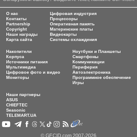
О нас
Цифровая индустрия
Контакты
Процессоры
Partnership
Оперативная память
Copyright
Материнские платы
Наши награды
Видеокарты
Карта сайта
Системы охлаждения
Накопители
Ноутбуки и Планшеты
Корпуса
Смартфоны
Источники питания
Коммуникации
Мультимедиа
Периферия
Цифровое фото и видео
Автоэлектроника
Мониторы
Программное обеспечение
Игры
Наши партнеры
ASUS
CHIEFTEC
Seasonic
TELEMART.UA
© GECID.com 2007-2026