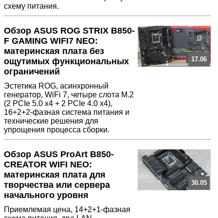
схему питания.
Обзор ASUS ROG STRIX B850-
F GAMING WIFI7 NEO:
материнская плата без
17.06
ощутимых функциональных
ограничений
Эстетика ROG, асинхронный
генератор, WiFi 7, четыре слота M.2
(2 PCIe 5.0 x4 + 2 PCIe 4.0 x4),
16+2+2-фазная система питания и
технические решения для
упрощения процесса сборки.
Обзор ASUS ProArt B850-
CREATOR WIFI NEO:
материнская плата для
30.05
творчества или сервера
начального уровня
Приемлемая цена, 14+2+1-фазная