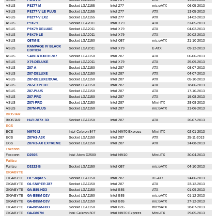
ASUS
P8Z77-M
Socket LGA1155
Intel Z77
microATX
06-05-2013
ASUS
P8Z77-V LE PLUS
Socket LGA1155
Intel Z77
ATX
13-05-2013
ASUS
P8Z77-V LX2
Socket LGA1155
Intel Z77
ATX
14-02-2013
ASUS
P9X79
Socket LGA2011
Intel Х79
ATX
31-05-2013
ASUS
P9X79 DELUXE
Socket LGA2011
Intel Х79
ATX
04-02-2013
ASUS
P9X79 LE
Socket LGA2011
Intel Х79
ATX
20-02-2013
ASUS
Q87M-E
Socket LGA1150
Intel Q87
microATX
21-10-2013
RAMPAGE IV BLACK
ASUS
Socket LGA2011
Intel X79
E-ATX
09-12-2013
EDITION
ASUS
SABERTOOTH Z87
Socket LGA1150
Intel Z87
ATX
06-06-2013
ASUS
X79-DELUXE
Socket LGA2011
Intel X79
ATX
25-09-2013
ASUS
Z87-A
Socket LGA1150
Intel Z87
ATX
08-07-2013
ASUS
Z87-DELUXE
Socket LGA1150
Intel Z87
ATX
04-07-2013
ASUS
Z87-DELUXE/DUAL
Socket LGA1150
Intel Z87
ATX
05-10-2013
ASUS
Z87-EXPERT
Socket LGA1150
Intel Z87
ATX
18-06-2013
ASUS
Z87-PLUS
Socket LGA1150
Intel Z87
ATX
17-10-2013
ASUS
Z87-PRO
Socket LGA1150
Intel Z87
ATX
15-08-2013
ASUS
Z87I-PRO
Socket LGA1150
Intel Z87
Mini-ITX
28-08-2013
ASUS
Z87M-PLUS
Socket LGA1150
Intel Z87
microATX
21-06-2013
BIOSTAR
BIOSTAR
Hi-Fi Z87X 3D
Socket LGA1150
Intel Z87
ATX
26-07-2013
ECS
ECS
NM70-I2
Intel Celeron 847
Intel NM70 Express
Mini-ITX
02-01-2013
ECS
Z87H3-A3X
Socket LGA1150
Intel Z87
ATX
25-11-2013
ECS
Z87H3-AX EXTREME
Socket LGA1150
Intel Z87
ATX
24-08-2013
Foxconn
Foxconn
D250S
Intel Atom D2500
Intel NM10
Mini-ITX
30-04-2013
Fujitsu
Fujitsu
D3222-B
Socket LGA1150
Intel Q87
microATX
04-10-2013
GIGABYTE
GIGABYTE
G1.Sniper 5
Socket LGA1150
Intel Z87
XL-ATX
24-06-2013
GIGABYTE
G1.SNIPER Z87
Socket LGA1150
Intel Z87
ATX
23-12-2013
GIGABYTE
GA-B85-HD3
Socket LGA1150
Intel B85
ATX
01-09-2013
GIGABYTE
GA-B85M-D2V
Socket LGA1150
Intel B85
microATX
01-12-2013
GIGABYTE
GA-B85M-D3V
Socket LGA1150
Intel B85
microATX
27-12-2013
GIGABYTE
GA-B85M-HD3
Socket LGA1150
Intel B85
microATX
28-07-2013
GIGABYTE
GA-C807N
Intel Celeron 807
Intel NM70 Express
Mini-ITX
29-05-2013