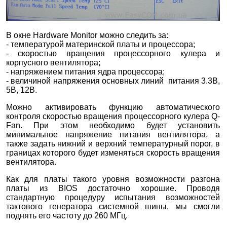
В окне Hardware Monitor можно следить за:
- температурой материнской платы и процессора;
- скоростью вращения процессорного кулера и
корпусного вентилятора;
- напряжением питания ядра процессора;
- величиной напряжения основных линий питания 3.3В,
5В, 12В.
Можно активировать функцию автоматического
контроля скоростью вращения процессорного кулера Q-
Fan. При этом необходимо будет установить
минимальное напряжение питания вентилятора, а
также задать нижний и верхний температурный порог, в
границах которого будет изменяться скорость вращения
вентилятора.
Как для платы такого уровня возможности разгона
платы из BIOS достаточно хорошие. Проводя
стандартную процедуру испытания возможностей
тактового генератора системной шины, мы смогли
поднять его частоту до 260 МГц.