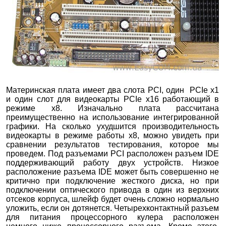
Материнская плата имеет два слота PCI, один PCIe х1
и один слот для видеокарты PCIe
х16 работающий в
режиме x8. Изначально плата рассчитана
преимущественно на использование интегрированной
графики. На сколько ухудшится производительность
видеокарты в режиме работы x8, можно увидеть при
сравнении результатов тестирования, которое мы
проведем. Под разъемами PCI расположен разъем IDE
поддерживающий работу двух устройств. Низкое
расположение разъема IDE может быть совершенно не
критично при подключение жесткого диска, но при
подключении оптического привода в один из верхних
отсеков корпуса, шлейф будет очень сложно нормально
уложить, если он дотянется. Четырехконтактный разъем
для питания процессорного кулера расположен