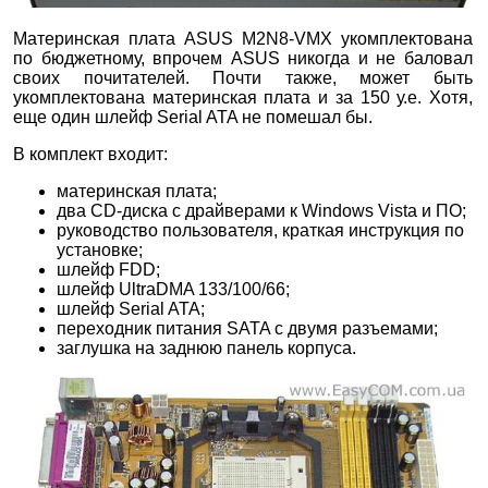
Материнская плата ASUS M2N8-VMX укомплектована
по бюджетному, впрочем ASUS никогда и не баловал
своих почитателей. Почти также, может быть
укомплектована материнская плата и за 150 у.е. Хотя,
еще один шлейф Serial ATA не помешал бы.
В комплект входит:
материнская плата;
два CD-диска с драйверами к Windows Vista и ПО;
руководство пользователя, краткая инструкция по
установке;
шлейф FDD;
шлейф UltraDMA 133/100/66;
шлейф Serial ATA;
переходник питания SATA с двумя разъемами;
заглушка на заднюю панель корпуса.