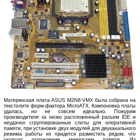
Материнская плата ASUS M2N8-VMX была собрана на
текстолите форм-фактора MicroATX. Компоновка платы
удалась, но не совсем идеально. Пожурим
производителя за низко распложенный разъем IDE и
неудачно сгруппированные слоты для оперативной
памяти, при установке двух модулей для двуканального
режима работы их придется разместить рядом, что
ухудшит охлаждение микросхем памяти. Из