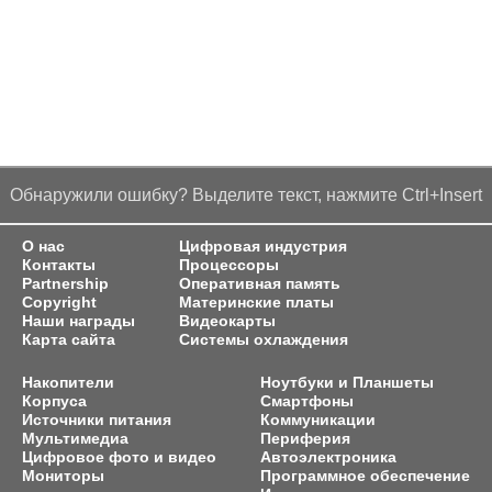
Обнаружили ошибку? Выделите текст, нажмите Ctrl+Insert
О нас
Цифровая индустрия
Контакты
Процессоры
Partnership
Оперативная память
Copyright
Материнские платы
Наши награды
Видеокарты
Карта сайта
Системы охлаждения
Накопители
Ноутбуки и Планшеты
Корпуса
Смартфоны
Источники питания
Коммуникации
Мультимедиа
Периферия
Цифровое фото и видео
Автоэлектроника
Мониторы
Программное обеспечение