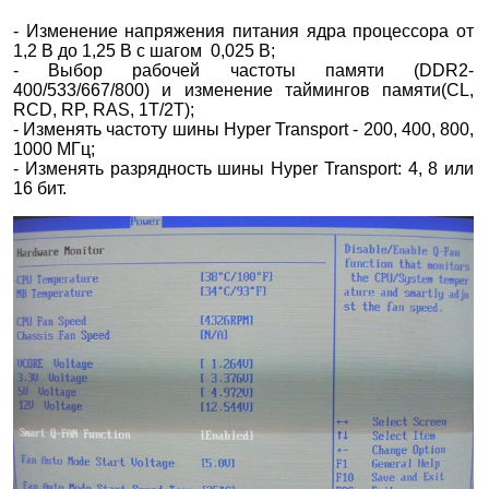
- Изменение напряжения питания ядра процессора от
1,2 В до 1,25 В с шагом 0,025 В;
- Выбор рабочей частоты памяти (DDR2-
400/533/667/800) и изменение таймингов памяти(CL,
RCD, RP, RAS, 1T/2T);
- Изменять частоту шины Hyper Transport - 200, 400, 800,
1000 МГц;
- Изменять разрядность шины Hyper Transport: 4, 8 или
16 бит.