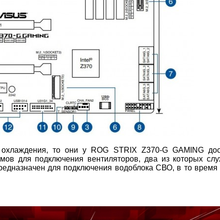
и охлаждения, то они у ROG STRIX Z370-G GAMING дос
емов для подключения вентиляторов, два из которых сл
редназначен для подключения водоблока СВО, в то время