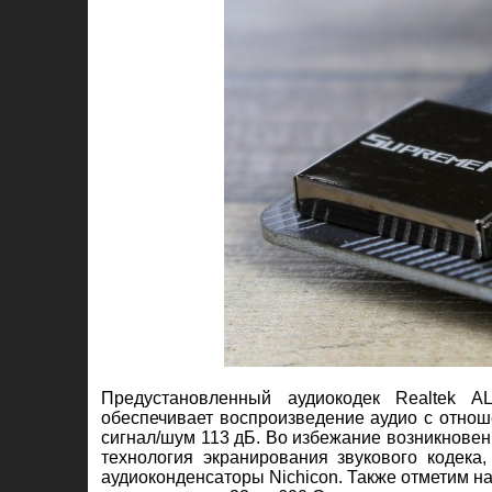
Предустановленный аудиокодек Realtek A
обеспечивает воспроизведение аудио с отнош
сигнал/шум 113 дБ. Во избежание возникнове
технология экранирования звукового кодека
аудиоконденсаторы Nichicon. Также отметим н