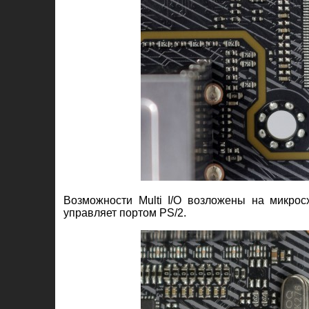
Возможности Multi I/O возложены на микр
управляет портом PS/2.