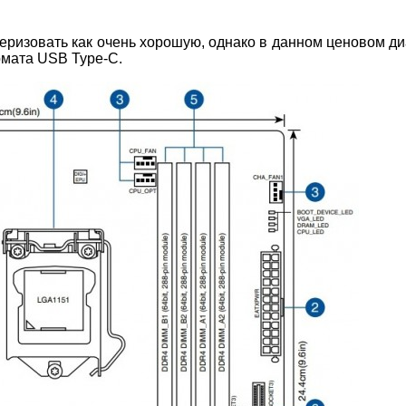
ризовать как очень хорошую, однако в данном ценовом д
рмата USB Type-C.