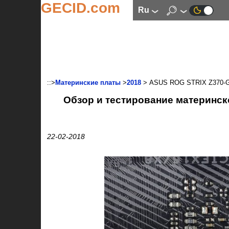
GECID.com
ru
::>
Материнские платы
>
2018
> ASUS ROG STRIX Z370-
Обзор и тестирование материнс
22-02-2018