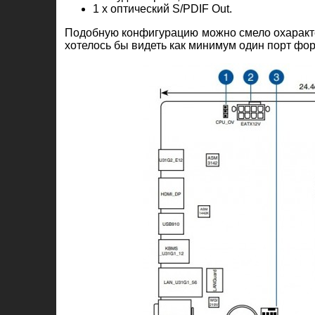
1 х оптический S/PDIF Out.
Подобную конфигурацию можно смело охаракте
хотелось бы видеть как минимум один порт фо