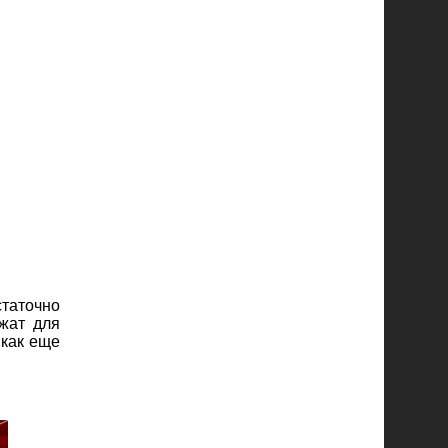
таточно
ужат для
 как еще