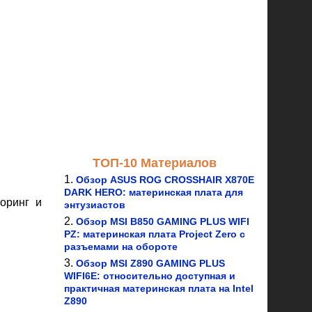
ТОП-10 Материалов
Обзор ASUS ROG CROSSHAIR X870E
DARK HERO: материнская плата для
оринг и
энтузиастов
Обзор MSI B850 GAMING PLUS WIFI
PZ: материнская плата Project Zero с
разъемами на обороте
Обзор MSI Z890 GAMING PLUS
WIFI6E: относительно доступная и
практичная материнская плата на Intel
Z890