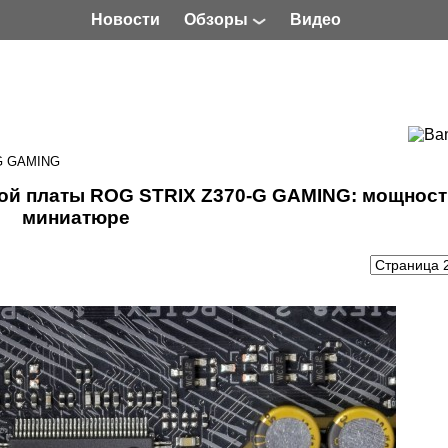
Новости
Обзоры
Видео
G GAMING
кой платы ROG STRIX Z370-G GAMING: мощност
миниатюре