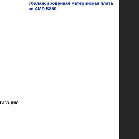
сбалансированная материнская плата
на AMD B850
тизацию