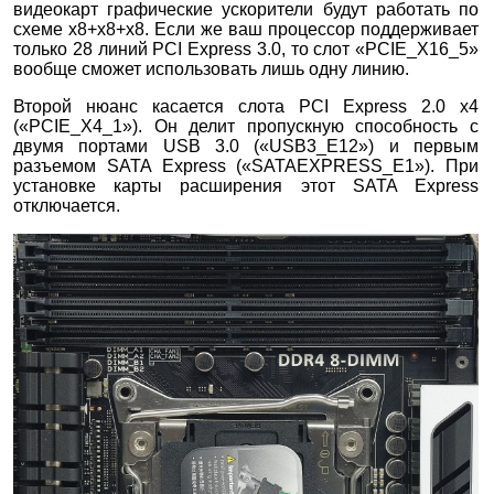
видеокарт графические ускорители будут работать по
схеме х8+х8+х8. Если же ваш процессор поддерживает
только 28 линий PCI Express 3.0, то слот «PCIE_X16_5»
вообще сможет использовать лишь одну линию.
Второй нюанс касается слота PCI Express 2.0 x4
(«PCIE_X4_1»). Он делит пропускную способность с
двумя портами USB 3.0 («USB3_E12») и первым
разъемом SATA Express («SATAEXPRESS_E1»). При
установке карты расширения этот SATA Express
отключается.