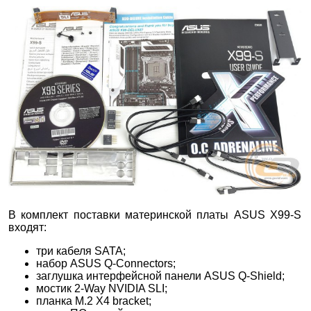
В комплект поставки материнской платы ASUS X99-S
входят:
три кабеля SATA;
набор ASUS Q-Connectors;
заглушка интерфейсной панели ASUS Q-Shield;
мостик 2-Way NVIDIA SLI;
планка M.2 X4 bracket;