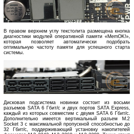
В правом верхнем углу текстолита размещена кнопка
диагностики модулей оперативной памяти «MemOK!»,
которая позволяет автоматически подобрать
оптимальную частоту памяти для успешного старта
системы.
Дисковая подсистема новинки состоит из восьми
разъемов SATA 6 Гбит/с и двух портов SATA Express,
каждый из которых совместим с двумя SATA 6 Гбит/с.
Дополнительно имеется вертикальный разъем M.2
Socket 3 с максимальной пропускной способностью до
32 Гбит/с, поддерживающий установку накопителей