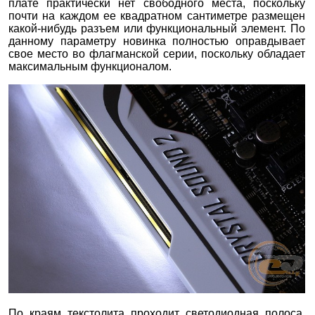
плате практически нет свободного места, поскольку
почти на каждом ее квадратном сантиметре размещен
какой-нибудь разъем или функциональный элемент. По
данному параметру новинка полностью оправдывает
свое место во флагманской серии, поскольку обладает
максимальным функционалом.
По краям текстолита проходит светодиодная полоса.