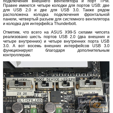
подключения внешнего вентилятора и порт TPM.
Правее имеются четыре колодки для портов USB: две
для USB 2.0 и две для USB 3.0. Также рядом
расположена колодка подключения фронтальной
панели, четвертый разъем для системного вентилятора
и колодка для интерфейса Thunderbolt.
Отметим, что всего на ASUS X99-S силами чипсета
реализовано шесть портов USB 2.0 (два внешних и
четыре внутренних) и четыре внутренних порта USB
3.0. А вот восемь внешних интерфейсов USB 3.0
функционируют благодаря дополнительным
контроллерам.