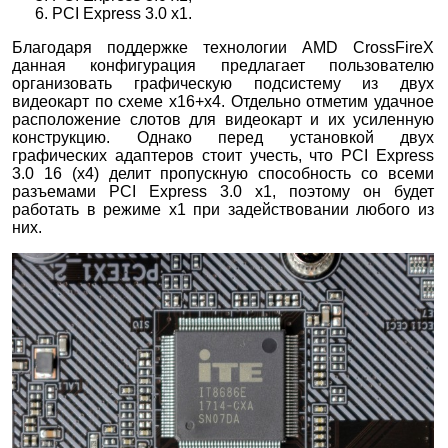
PCI Express 3.0 x1.
Благодаря поддержке технологии AMD CrossFireX
данная конфигурация предлагает пользователю
организовать графическую подсистему из двух
видеокарт по схеме x16+x4. Отдельно отметим удачное
расположение слотов для видеокарт и их усиленную
конструкцию. Однако перед установкой двух
графических адаптеров стоит учесть, что PCI Express
3.0 16 (x4) делит пропускную способность со всеми
разъемами PCI Express 3.0 x1, поэтому он будет
работать в режиме x1 при задействовании любого из
них.