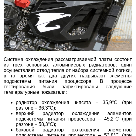
Система охлаждения рассматриваемой платы состоит
из трех основных алюминиевых радиаторов: один
осуществляет отвод тепла от набора системной логики,
в то время как два других накрывают элементы
подсистемы питания процессора. В процессе
тестирования были зафиксированы следующие
температурные показатели:
радиатор охлаждения чипсета – 35,9°C (при
разгоне – 36,3°C);
верхний радиатор охлаждения элементов
подсистемы питания процессора – 45,2°C (при
разгоне − 58,3°C);
боковой радиатор охлаждения элементов
подсистемы питания процессора – 53,8°C (при