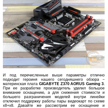
И под перечисленные выше параметры отлично
подходит героиня нашего сегодняшнего обзора −
материнская плата
GIGABYTE Z370 AORUS Gaming 3
.
При ее разработке производитель уделил большое
внимание оснащению, а для снижения стоимости и
большего разграничения моделей внутри линейки
отключил поддержку работы пары видеокарт по схеме
x8+x8. Давайте же рассмотрим ее оснащение и