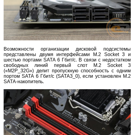
Возможности организации дисковой подсистемы
представлены двумя интерфейсами M.2 Socket 3 и
шестью портами SATA 6 Гбит/с. В связи с недостатком
свободных линий первый слот M.2 Socket 3
(«M2P_32G») делит пропускную способность с одним
портом SATA 6 Гбит/с (SATA3_0), если установлен M.2
SATA-накопитель.