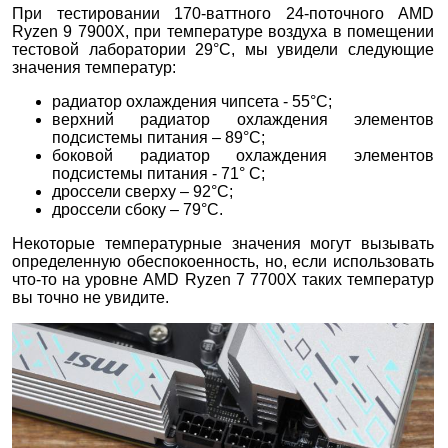
При тестировании 170-ваттного 24-поточного AMD
Ryzen 9 7900X, при температуре воздуха в помещении
тестовой лаборатории 29°С, мы увидели следующие
значения температур:
радиатор охлаждения чипсета - 55°C;
верхний радиатор охлаждения элементов
подсистемы питания – 89°C;
боковой радиатор охлаждения элементов
подсистемы питания - 71° C;
дроссели сверху – 92°C;
дроссели сбоку – 79°C.
Некоторые температурные значения могут вызывать
определенную обеспокоенность, но, если использовать
что-то на уровне AMD Ryzen 7 7700X таких температур
вы точно не увидите.