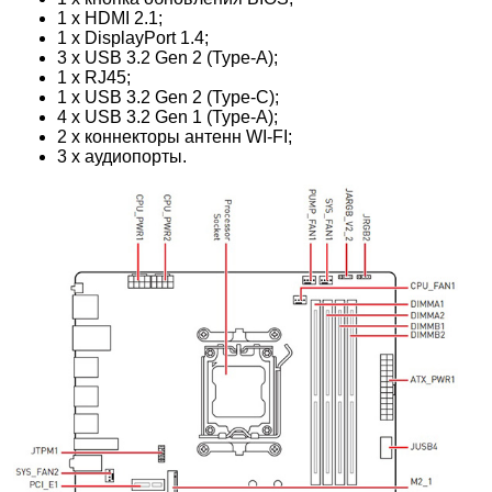
1 x HDMI 2.1;
1 x DisplayPort 1.4;
3 x USB 3.2 Gen 2 (Type-A);
1 x RJ45;
1 x USB 3.2 Gen 2 (Type-C);
4 x USB 3.2 Gen 1 (Type-A);
2 x коннекторы антенн WI-FI;
3 x аудиопорты.