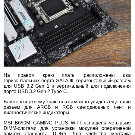
На правом краю платы расположены два
горизонтальных порта SATA III, горизонтальный разъем
для USB 3.2 Gen 1 и вертикальный для подключения
порта USB 3.2 Gen 2 Type-C.
Ближе к верхнему краю платы можно увидеть еще один
разъем для ARGB и RGB светодиодных лент и
диагностические индикаторы.
MSI B650M GAMING PLUS WIFI оснащена четырьмя
DIMM-слотами для установки модулей оперативной
памяти стандарта DDR5. Для удобства монтажа