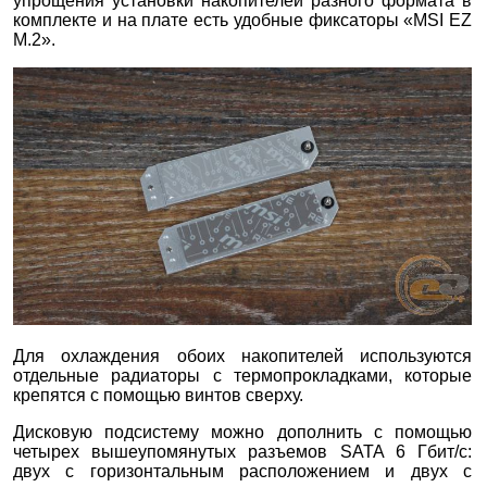
упрощения установки накопителей разного формата в
комплекте и на плате есть удобные фиксаторы «MSI EZ
M.2».
Для охлаждения обоих накопителей используются
отдельные радиаторы с термопрокладками, которые
крепятся с помощью винтов сверху.
Дисковую подсистему можно дополнить с помощью
четырех вышеупомянутых разъемов SATA 6 Гбит/с:
двух с горизонтальным расположением и двух с