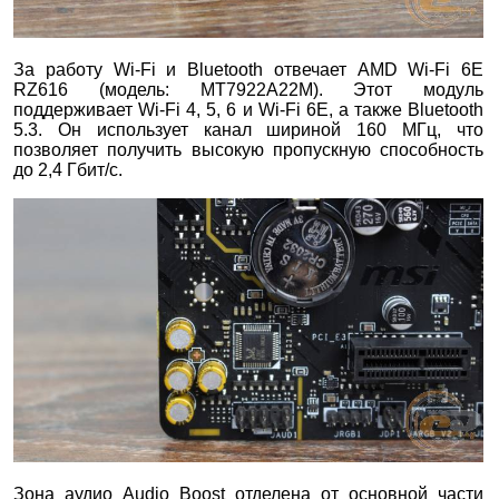
За работу Wi-Fi и Bluetooth отвечает AMD Wi-Fi 6E
RZ616 (модель: MT7922A22M). Этот модуль
поддерживает Wi-Fi 4, 5, 6 и Wi-Fi 6E, а также Bluetooth
5.3. Он использует канал шириной 160 МГц, что
позволяет получить высокую пропускную способность
до 2,4 Гбит/с.
Зона аудио Audio Boost отделена от основной части