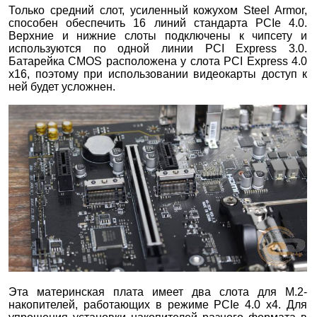
Только средний слот, усиленный кожухом Steel Armor,
способен обеспечить 16 линий стандарта PCIe 4.0.
Верхние и нижние слоты подключены к чипсету и
используются по одной линии PCI Express 3.0.
Батарейка CMOS расположена у слота PCI Express 4.0
x16, поэтому при использовании видеокарты доступ к
ней будет усложнен.
Эта материнская плата имеет два слота для M.2-
накопителей, работающих в режиме PCIe 4.0 x4. Для