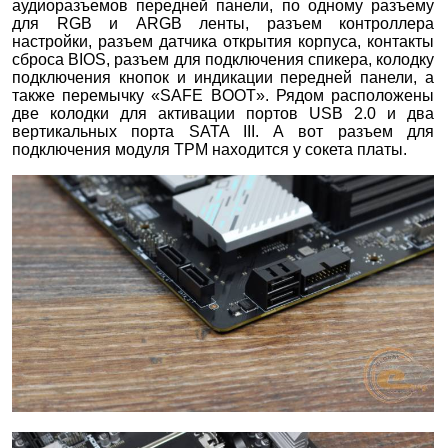
аудиоразъемов передней панели, по одному разъему
для RGB и ARGB ленты, разъем контроллера
настройки, разъем датчика открытия корпуса, контакты
сброса BIOS, разъем для подключения спикера, колодку
подключения кнопок и индикации передней панели, а
также перемычку «SAFE BOOT». Рядом расположены
две колодки для активации портов USB 2.0 и два
вертикальных порта SATA III. А вот разъем для
подключения модуля ТРМ находится у сокета платы.