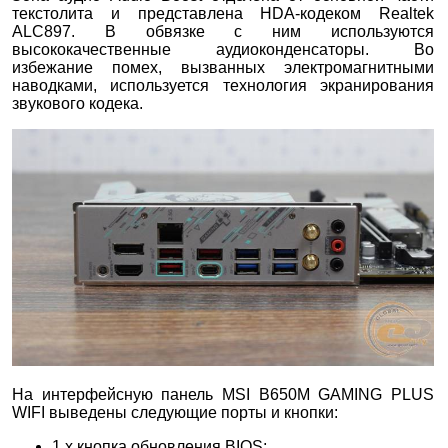
текстолита и представлена HDA-кодеком Realtek
ALC897. В обвязке с ним используются
высококачественные аудиоконденсаторы. Во
избежание помех, вызванных электромагнитными
наводками, используется технология экранирования
звукового кодека.
На интерфейсную панель MSI B650M GAMING PLUS
WIFI выведены следующие порты и кнопки:
1 х кнопка обновления BIOS;