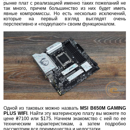
рынке плат с реализацией именно таких пожеланий не
так много, причем большинство из них будет иметь
явные компромиссы. Но есть несколько исключений,
которые на первый взгляд выглядят очень
перспективно и «подкупают» своим функционалом.
Одной из таковых можно назвать
MSI B650M GAMING
PLUS WIFI
. Найти эту материнскую плату вы можете по
цене ₴7100 или $175. Начнем знакомство с ней по ее
техническим характеристикам, а затем подробно
рассмотрим все преимущества и недостатки.