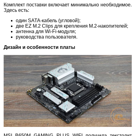
Комплект поставки включает минимально необходимое.
Здесь есть:
один SATA-кабель (угловой);
две EZ M.2 Clips для крепления M.2-накопителей;
антенна для Wi-Fi-модуля;
руководства пользователя.
Дизайн и особенности платы
MSI B650M GAMING PLUS WIFI получила текстолит