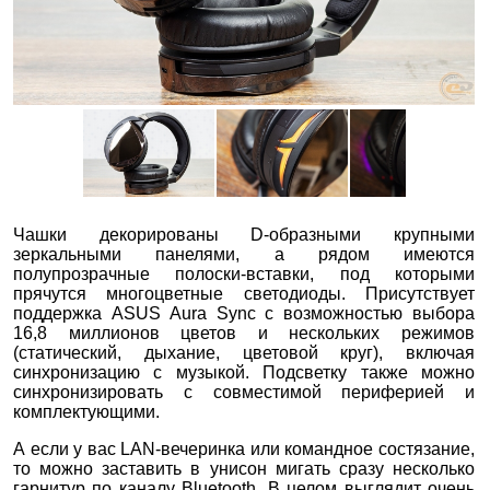
Чашки декорированы D-образными крупными
зеркальными панелями, а рядом имеются
полупрозрачные полоски-вставки, под которыми
прячутся многоцветные светодиоды. Присутствует
поддержка ASUS Aura Sync с возможностью выбора
16,8 миллионов цветов и нескольких режимов
(статический, дыхание, цветовой круг), включая
синхронизацию с музыкой. Подсветку также можно
синхронизировать с совместимой периферией и
комплектующими.
А если у вас LAN-вечеринка или командное состязание,
то можно заставить в унисон мигать сразу несколько
гарнитур по каналу Bluetooth. В целом выглядит очень