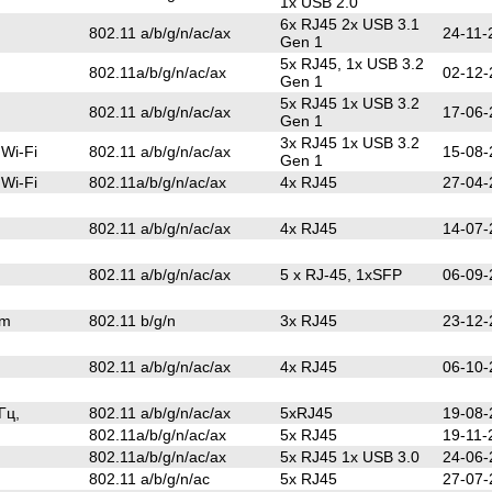
1x USB 2.0
6x RJ45 2x USB 3.1
802.11 a/b/g/n/ac/ax
24-11-
Gen 1
5x RJ45, 1x USB 3.2
802.11a/b/g/n/ac/ax
02-12-
Gen 1
5x RJ45 1x USB 3.2
802.11 a/b/g/n/ac/ax
17-06-
Gen 1
3x RJ45 1x USB 3.2
 Wi-Fi
802.11 a/b/g/n/ac/ax
15-08-
Gen 1
 Wi-Fi
802.11a/b/g/n/ac/ax
4x RJ45
27-04-
802.11 a/b/g/n/ac/ax
4x RJ45
14-07-
802.11 a/b/g/n/ac/ax
5 х RJ-45, 1хSFP
06-09-
em
802.11 b/g/n
3x RJ45
23-12-
802.11 a/b/g/n/ac/ax
4x RJ45
06-10-
Гц,
802.11 a/b/g/n/ac/ax
5xRJ45
19-08-
802.11a/b/g/n/ac/ax
5x RJ45
19-11-
802.11a/b/g/n/ac/ax
5x RJ45 1x USB 3.0
24-06-
802.11 a/b/g/n/ac
5x RJ45
27-07-