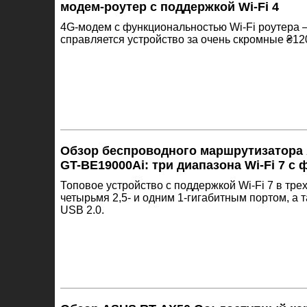
модем-роутер с поддержкой Wi-Fi 4
4G-модем с функциональностью Wi-Fi роутера 
справляется устройство за очень скромные ₴12
Обзор беспроводного маршрутизатора
GT-BE19000Ai: три диапазона Wi-Fi 7 с
Топовое устройство с поддержкой Wi-Fi 7 в трех
четырьмя 2,5- и одним 1-гигабитным портом, а 
USB 2.0.