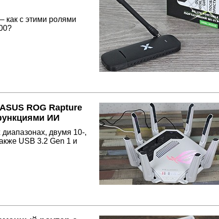
— как с этими ролями
00?
 ASUS ROG Rapture
 функциями ИИ
 диапазонах, двумя 10-,
также USB 3.2 Gen 1 и