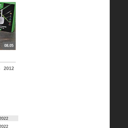
08.05
3
2012
2022
2022