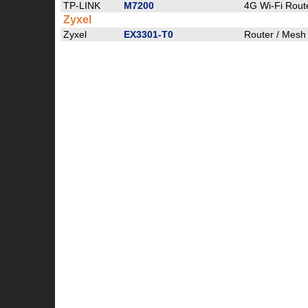
TP-LINK
M7200
4G Wi-Fi Rout
Zyxel
Zyxel
EX3301-T0
Router / Mesh