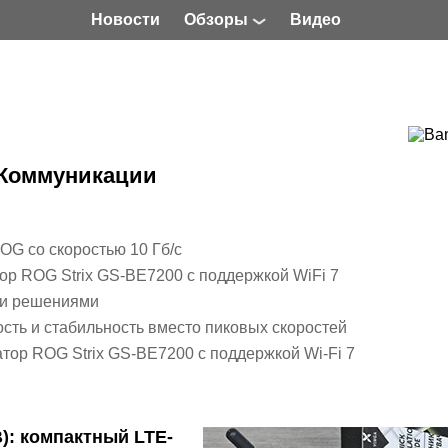
Новости
Обзоры
Видео
Коммуникации
G со скоростью 10 Гб/с
р ROG Strix GS-BE7200 с поддержкой WiFi 7
ми решениями
сть и стабильность вместо пиковых скоростей
ор ROG Strix GS-BE7200 с поддержкой Wi-Fi 7
): компактный LTE-