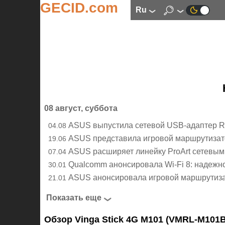
GECID.com
ru
08 август, суббота
ASUS выпустила сетевой USB-адаптер RO
04.08
ASUS представила игровой маршрутизато
19.06
ASUS расширяет линейку ProArt сетевы
07.04
Qualcomm анонсировала Wi-Fi 8: надежно
30.01
ASUS анонсировала игровой маршрутизат
21.01
Показать еще
Обзор Vinga Stick 4G M101 (VMRL-M101B