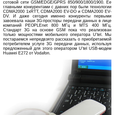
сотовой сети GSM/EDGE/GPRS 850/900/1800/1900. Ее
главными конкурентами с давних пор были технологии
CDMA2000 1xRTT, CDMA2000 EV-DO и CDMA2000 EV-
DV. И даже сегодня именно конкуренты первыми
завоевала наши 3G-просторы передачи данных в лице
компаний PEOPLEnet 800 МГц и MTS 400 МГц.
Стандарт 3G на основе GSM пока что реализован
только мощностями мобильного оператора U’tel. Мы
постараемся непредвзято рассказать о приобретаемой
потребителем услуге 3G передачи данных, используя
предложенный для этого оператором U’tel USB-модем
Huawei E272 от Vodafon.