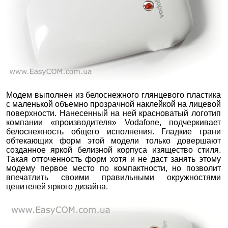
Модем выполнен из белоснежного глянцевого пластика
с маленькой объемно прозрачной наклейкой на лицевой
поверхности. Нанесенный на ней красноватый логотип
компании «производителя» Vodafone, подчеркивает
белоснежность общего исполнения. Гладкие грани
обтекающих форм этой модели только довершают
созданное яркой белизной корпуса изящество стиля.
Такая отточенность форм хотя и не даст занять этому
модему первое место по компактности, но позволит
впечатлить своими правильными окружностями
ценителей яркого дизайна.