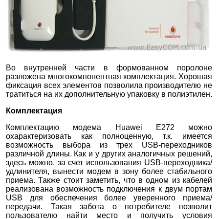
Во внутренней части в формованном поролоне
разложена многокомпонентная комплектация. Хорошая
фиксация всех элементов позволила производителю не
тратиться на их дополнительную упаковку в полиэтилен.
Комплектация
Комплектацию модема Huawei E272 можно
охарактеризовать как полноценную, т.к. имеется
возможность выбора из трех USB-переходников
различной длины. Как и у других аналогичных решений,
здесь можно, за счет использования USB-переходника/
удлинителя, вынести модем в зону более стабильного
приема. Также стоит заметить, что в одном из кабелей
реализована возможность подключения к двум портам
USB для обеспечения более уверенного приема/
передачи. Такая забота о потребителе позволит
пользователю найти место и получить условия