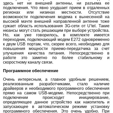
здесь нет ни внешней антенны, ни разъема ее
подключения. Что явно ухудшает прием в отдаленных
регионах или низинах местности. Отсутствие
возможности подключения модема к вынесенной на
высокой мачте внешней направленной антенне тоже
сужает область использования 3G-сети от U’tel. Такие
нюансы могут стать решающим при выборе устройства.
Но, как уже говорилось, в комплекте имеется
переходник, подключающий модем E272 одновременно
к двум USB портам, что, скорее всего, необходимо для
повышения мощности приемо-передатчика за счет
улучшения качества питания. Непосредственно в
работе это заметно по более стабильному и
скоростному каналу связи.
Программное обеспечение
Очень интересным, а главное удобным решением,
реализованным разработчиками, стало наличие
драйверов и необходимого программного обеспечения
прямо на самом USB-модеме. Непосредственно при
подключении происходит инициирование,
определяющее данное устройство как накопитель и
запускающее в автоматическом режиме установку
программного обеспечения. Это очень удобно. При