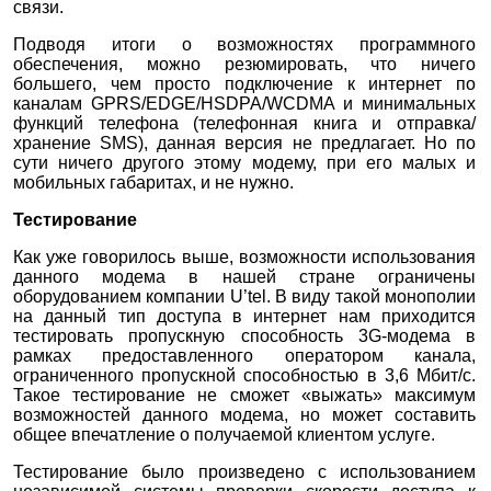
связи.
Подводя итоги о возможностях программного
обеспечения, можно резюмировать, что ничего
большего, чем просто подключение к интернет по
каналам GPRS/EDGE/HSDPA/WCDMA и минимальных
функций телефона (телефонная книга и отправка/
хранение SMS), данная версия не предлагает. Но по
сути ничего другого этому модему, при его малых и
мобильных габаритах, и не нужно.
Тестирование
Как уже говорилось выше, возможности использования
данного модема в нашей стране ограничены
оборудованием компании U’tel. В виду такой монополии
на данный тип доступа в интернет нам приходится
тестировать пропускную способность 3G-модема в
рамках предоставленного оператором канала,
ограниченного пропускной способностью в 3,6 Мбит/с.
Такое тестирование не сможет «выжать» максимум
возможностей данного модема, но может составить
общее впечатление о получаемой клиентом услуге.
Тестирование было произведено с использованием