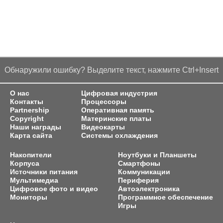
Обнаружили ошибку? Выделите текст, нажмите Ctrl+Insert
О нас
Цифровая индустрия
Контакты
Процессоры
Partnership
Оперативная память
Copyright
Материнские платы
Наши награды
Видеокарты
Карта сайта
Системы охлаждения
Накопители
Ноутбуки и Планшеты
Корпуса
Смартфоны
Источники питания
Коммуникации
Мультимедиа
Периферия
Цифровое фото и видео
Автоэлектроника
Мониторы
Программное обеспечение
Игры