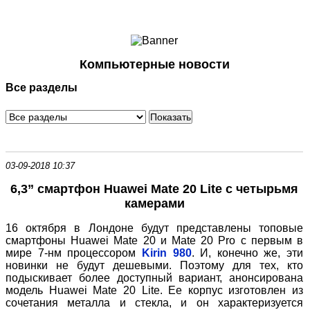
Ноутбуки и Планшеты
Смартфоны
Коммуникации
Компьютерные новости
Периферия
Все разделы
Автоэлектроника
Программное обеспечение
Игры
03-09-2018 10:37
6,3” смартфон Huawei Mate 20 Lite с четырьмя
камерами
16 октября в Лондоне будут представлены топовые
смартфоны Huawei Mate 20 и Mate 20 Pro с первым в
мире 7-нм процессором
Kirin 980
. И, конечно же, эти
новинки не будут дешевыми. Поэтому для тех, кто
подыскивает более доступный вариант, анонсирована
модель Huawei Mate 20 Lite. Ее корпус изготовлен из
сочетания металла и стекла, и он характеризуется