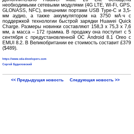
необходимыми сетевыми модулями (4G LTE, Wi-Fi, GPS,
GLONASS, NFC), внешними портами USB Type-C и 3,5-
мм аудио, а также аккумулятором на 3750 мА·ч с
поддержкой технологии быстрой зарядки Huawei Quick
Charge. Размеры новинки составляют 158,3 х 75,3 х 7,6
мм, а масса – 172 грамма. В продажу она поступит с 5
сентября с предустановленной ОС Android 8.1 Oreo с
EMUI 8.2. В Великобритании ее стоимость составит £379
($489).
https://www.xda-developers.com
Сергей Будиловский
<< Предыдущая новость
Следующая новость >>