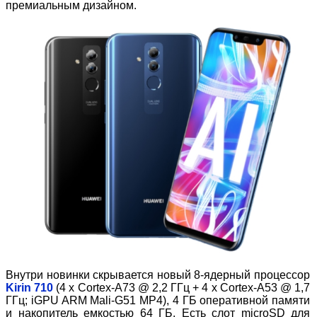
премиальным дизайном.
Внутри новинки скрывается новый 8-ядерный процессор
Kirin 710
(4 х Cortex-A73 @ 2,2 ГГц + 4 х Cortex-A53 @ 1,7
ГГц; iGPU ARM Mali-G51 MP4), 4 ГБ оперативной памяти
и накопитель емкостью 64 ГБ. Есть слот microSD для