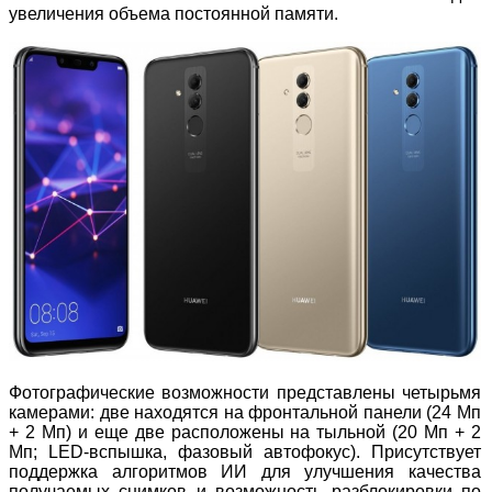
увеличения объема постоянной памяти.
Фотографические возможности представлены четырьмя
камерами: две находятся на фронтальной панели (24 Мп
+ 2 Мп) и еще две расположены на тыльной (20 Мп + 2
Мп; LED-вспышка, фазовый автофокус). Присутствует
поддержка алгоритмов ИИ для улучшения качества
получаемых снимков и возможность разблокировки по