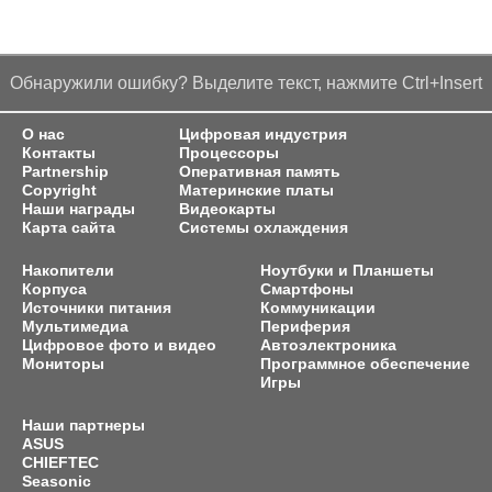
Обнаружили ошибку? Выделите текст, нажмите Ctrl+Insert
О нас
Цифровая индустрия
Контакты
Процессоры
Partnership
Оперативная память
Copyright
Материнские платы
Наши награды
Видеокарты
Карта сайта
Системы охлаждения
Накопители
Ноутбуки и Планшеты
Корпуса
Смартфоны
Источники питания
Коммуникации
Мультимедиа
Периферия
Цифровое фото и видео
Автоэлектроника
Мониторы
Программное обеспечение
Игры
Наши партнеры
ASUS
CHIEFTEC
Seasonic