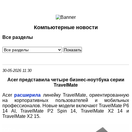
Ноутбуки и Планшеты
Смартфоны
Коммуникации
Компьютерные новости
Периферия
Все разделы
Автоэлектроника
Программное обеспечение
Игры
30-05-2026 11:30
Acer представила четыре бизнес
‑
ноутбука серии
TravelMate
Acer
расширила
линейку TravelMate, ориентированную
на корпоративных пользователей и мобильных
профессионалов. Новые модели включают TravelMate P6
14 AI, TravelMate P2 Spin 14, TravelMate X2 14 и
TravelMate X2 15.