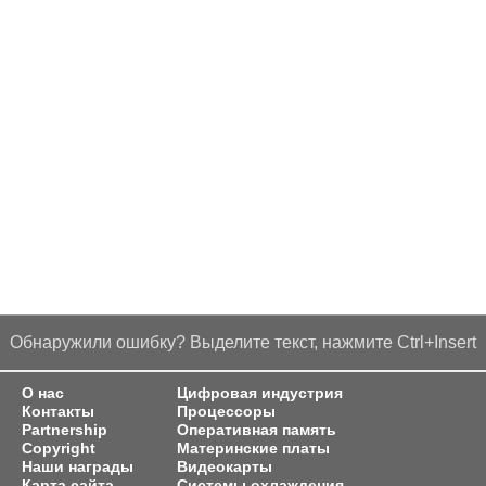
Обнаружили ошибку? Выделите текст, нажмите Ctrl+Insert
О нас
Цифровая индустрия
Контакты
Процессоры
Partnership
Оперативная память
Copyright
Материнские платы
Наши награды
Видеокарты
Карта сайта
Системы охлаждения