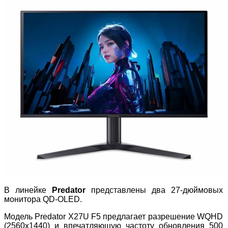
В линейке
Predator
представлены два 27-дюймовых
монитора QD-OLED.
Модель Predator X27U F5 предлагает разрешение WQHD
(2560x1440) и впечатляющую частоту обновления 500