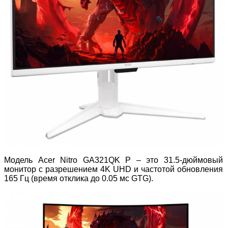
Модель Acer Nitro GA321QK P – это 31.5-дюймовый
монитор с разрешением 4K UHD и частотой обновления
165 Гц (время отклика до 0.05 мс GTG).