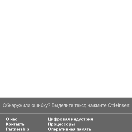
Обнаружили ошибку? Выделите текст, нажмите Ctrl+Insert
О нас
Цифровая индустрия
Контакты
Процессоры
Partnership
Оперативная память