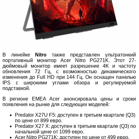
В линейке
Nitro
также представлен ультратонкий
портативный монитор Acer Nitro PG271K. Этот 27-
дюймовый монитор имеет разрешение 4K и частоту
обновления 72 Гц, с возможностью динамического
изменения до Full HD при 144 Гц. Он оснащен панелью
IPS с широкими углами обзора и регулируемой
подставкой.
В регионе EMEA Acer анонсировала цены и сроки
появления на рынке для следующих моделей:
Predator X27U F5: доступен в третьем квартале (Q3)
по цене от 899 евро.
Predator X27 X: доступен в третьем квартале (Q3) по
начальной цене от 1099 евро.
Acer Nitro PG271K: доступен по цене от 499 евро.