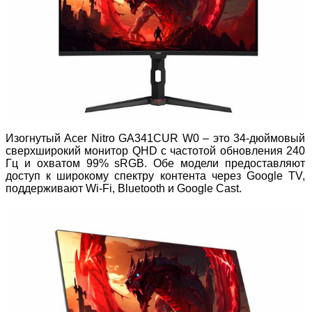
Изогнутый Acer Nitro GA341CUR W0 – это 34-дюймовый
сверхширокий монитор QHD с частотой обновления 240
Гц и охватом 99% sRGB. Обе модели предоставляют
доступ к широкому спектру контента через Google TV,
поддерживают Wi-Fi, Bluetooth и Google Cast.