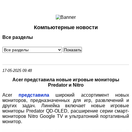
Ноутбуки и Планшеты
Смартфоны
Коммуникации
Компьютерные новости
Периферия
Все разделы
Автоэлектроника
Программное обеспечение
Игры
17-05-2025 09:48
Acer представила новые игровые мониторы
Predator и Nitro
Acer
представила
широкий ассортимент новых
мониторов, предназначенных для игр, развлечений и
других задач. Линейка включает новые игровые
мониторы Predator QD-OLED, расширение серии смарт-
мониторов Nitro Google TV и ультратонкий портативный
монитор.