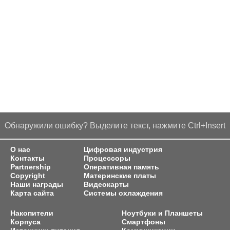
Обнаружили ошибку? Выделите текст, нажмите Ctrl+Insert
О нас
Цифровая индустрия
Контакты
Процессоры
Partnership
Оперативная память
Copyright
Материнские платы
Наши награды
Видеокарты
Карта сайта
Системы охлаждения
Накопители
Ноутбуки и Планшеты
Корпуса
Смартфоны