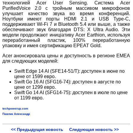
технологией Acer User Sensing. Система Acer
PurifiedVoice 2.0 с тройным массивом микрофонов
улучшает качество звука во время конференций.
Ноутбуки имеют порты HDMI 2.1 и USB Type-C,
поддерживают Wi-Fi 7 и Bluetooth 5.4 или выше, а также
обеспечивают звук благодаря DTS: X Ultra Audio. Эти
модели продолжают иниціативу Acer Earthion, используя
переработанный пластик, 100% переработанную
упаковку и имея сертификацию EPEAT Gold.
Acer анонсировала цены и доступность в регионе EMEA
для следующих моделей:
Swift Edge 14 AI (SFE14-51/T): доступен в июне по
цене от 1599 евро.
Swift Go 16 AI (SFG16-74): доступен в августе по
цене от 1299 евро.
Swift Go 14 AI (SFG14-75): доступен в июле по цене
от 1199 евро.
techpowerup.com
Павлик Александр
<< Предыдущая новость
Следующая новость >>