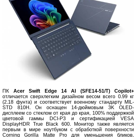
ПК
Acer Swift Edge 14 AI (SFE14-51/T) Copilot+
отличается сверхлегким дизайном весом всего 0.99 кг
(2.18 фунта) и соответствует военному стандарту MIL-
STD 810H. Он оснащен 14-дюймовым 3K OLED-
дисплеем со стеклом от края до края, 100% поддержкой
цветовой гаммы DCI-P3 и сертификацией VESA
DisplayHDR True Black 600. Монитор также является
первым в мире ноутбуком с обработкой поверхности
Corning Gorilla Matte Pro для уменьшения бликов.