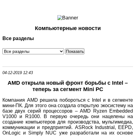
Ноутбуки и Планшеты
Смартфоны
Коммуникации
Компьютерные новости
Периферия
Все разделы
Автоэлектроника
Программное обеспечение
Игры
04-12-2019 12:43
AMD открыла новый фронт борьбы с Intel –
теперь за сегмент Mini PC
Компания AMD решила побороться с Intel и в сегменте
мини-ПК. Для этого она создала открытую экосистему на
базе двух серий процессоров – AMD Ryzen Embedded
V1000 и R1000. В первую очередь они нацелены на
создание компьютеров для производства, мультимедиа,
коммуникации и предприятий. ASRock Industrial, EEPD,
OnLogic и Simply NUC уже разработали на их основе