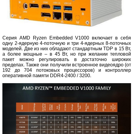
Серия AMD Ryzen Embedded V1000 включает в себя
одну 2-ядерную 4-поточную и три 4-ядерных 8-поточных
моделей. Две из них обладают стандартным TDP в 15 Вт,
а более мощные – в 45 Вт, но при желании тепловой
пакет можно регулировать в достаточно широких
пределах. Также они получили встроенное видеоядро (от
192 до 704 потоковых процессоров) и контроллер
оперативной памяти DDR4-2400 / 3200.