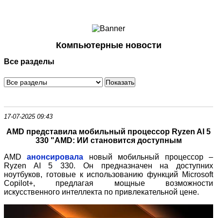
Ноутбуки и Планшеты
Смартфоны
Коммуникации
Компьютерные новости
Периферия
Все разделы
Автоэлектроника
Программное обеспечение
Игры
17-07-2025 09:43
AMD представила мобильный процессор Ryzen AI 5
330 "AMD: ИИ становится доступным
AMD
анонсировала
новый мобильный процессор –
Ryzen AI 5 330. Он предназначен на доступних
ноутбук
ов
, готовые к использованию функций Microsoft
Copilot+, предлагая мощные возможности
искусственного интеллекта по
привлекательной
цене.