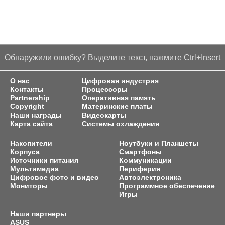
Обнаружили ошибку? Выделите текст, нажмите Ctrl+Insert
О нас
Цифровая индустрия
Контакты
Процессоры
Partnership
Оперативная память
Copyright
Материнские платы
Наши награды
Видеокарты
Карта сайта
Системы охлаждения
Накопители
Ноутбуки и Планшеты
Корпуса
Смартфоны
Источники питания
Коммуникации
Мультимедиа
Периферия
Цифровое фото и видео
Автоэлектроника
Мониторы
Программное обеспечение
Игры
Наши партнеры
ASUS