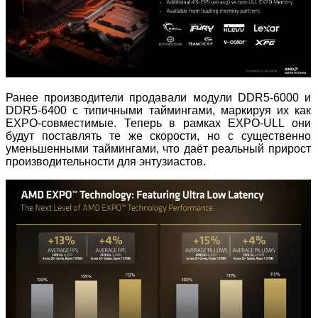
Ранее производители продавали модули DDR5
‑
6000 и
DDR5
‑
6400 с типичными таймингами, маркируя их как
EXPO
‑
совместимые. Теперь в рамках EXPO
‑
ULL они
будут поставлять те же скорости, но с существенно
уменьшенными таймингами, что даёт реальный прирост
производительности для энтузиастов.