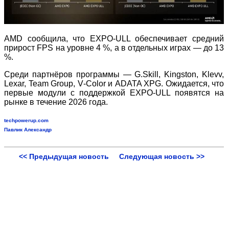
AMD сообщила, что EXPO
‑
ULL обеспечивает средний
прирост FPS на уровне 4 %, а в отдельных играх — до 13
%.
Среди партнёров программы — G.Skill, Kingston, Klevv,
Lexar, Team Group, V
‑
Color и ADATA XPG. Ожидается, что
первые модули с поддержкой EXPO
‑
ULL появятся на
рынке в течение 2026 года.
techpowerup.com
Павлик Александр
<< Предыдущая новость
Следующая новость >>