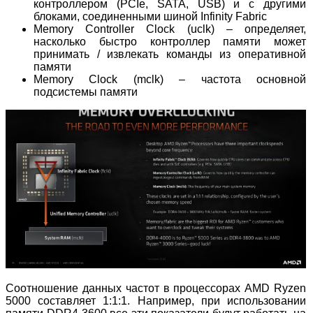
контроллером (PCIe, SATA, USB) и с другими
блоками, соединенными шиной Infinity Fabric
Memory Controller Clock (uclk) – определяет,
насколько быстро контроллер памяти может
принимать / извлекать команды из оперативной
памяти
Memory Clock (mclk) – частота основной
подсистемы памяти
Соотношение данных частот в процессорах AMD Ryzen
5000 составляет 1:1:1. Например, при использовании