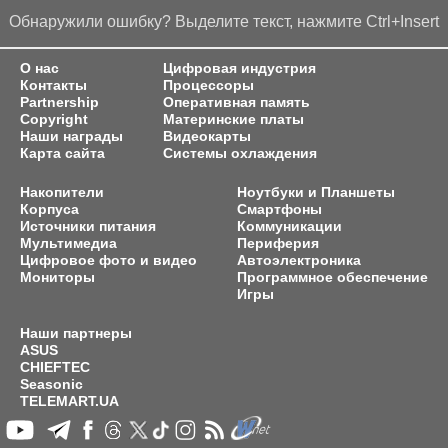
Обнаружили ошибку? Выделите текст, нажмите Ctrl+Insert
О нас
Цифровая индустрия
Контакты
Процессоры
Partnership
Оперативная память
Copyright
Материнские платы
Наши награды
Видеокарты
Карта сайта
Системы охлаждения
Накопители
Ноутбуки и Планшеты
Корпуса
Смартфоны
Источники питания
Коммуникации
Мультимедиа
Периферия
Цифровое фото и видео
Автоэлектроника
Мониторы
Программное обеспечение
Игры
Наши партнеры
ASUS
CHIEFTEC
Seasonic
TELEMART.UA