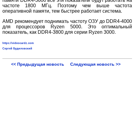
памяти DDR4-3600 все эти показатели будут работать на
частоте 1800 МГц. Поэтому чем выше частота
оперативной памяти, тем быстрее работает система.
AMD рекомендует поднимать частоту ОЗУ до DDR4-4000
для процессоров Ryzen 5000. Это оптимальный
показатель, как DDR4-3800 для серии Ryzen 3000.
https://videocardz.com
Сергей Будиловский
<< Предыдущая новость
Следующая новость >>