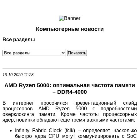
Ноутбуки и Планшеты
Смартфоны
Коммуникации
Компьютерные новости
Периферия
Все разделы
Автоэлектроника
Программное обеспечение
Игры
16-10-2020 11:28
AMD Ryzen 5000: оптимальная частота памяти
– DDR4-4000
В интернет просочился презентационный слайд
процессоров AMD Ryzen 5000 с подробностями
оверклокинга памяти. Кроме частоты процессорных
ядер, новинки обладают еще тремя важными частотами:
Infinity Fabric Clock (fclk) – определяет, насколько
быстро ядра CPU могут коммуницировать с SoC