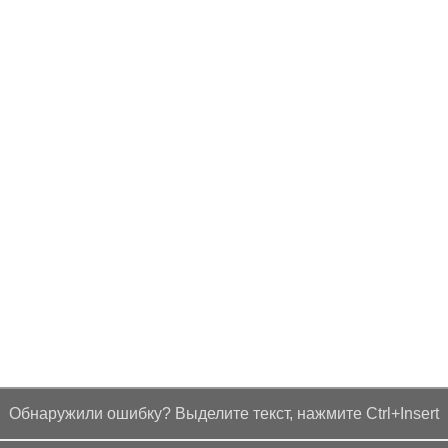
Обнаружили ошибку? Выделите текст, нажмите Ctrl+Insert