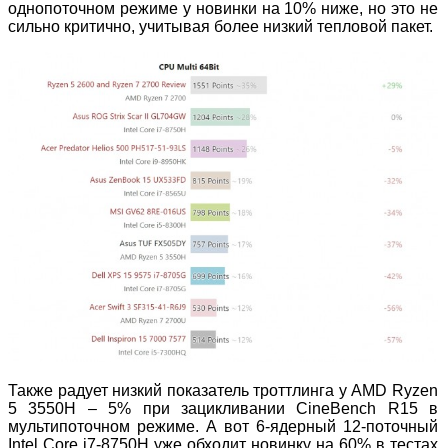
однопоточном режиме у новинки на 10% ниже, но это не
сильно критично, учитывая более низкий тепловой пакет.
Также радует низкий показатель троттлинга у AMD Ryzen
5 3550H – 5% при зацикливании CineBench R15 в
мультипоточном режиме. А вот 6-ядерный 12-поточный
Intel Core i7-8750H уже обходит новинку на 60% в тестах