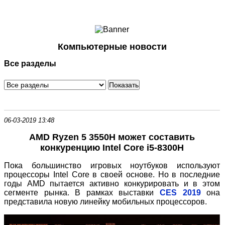
Ноутбуки и Планшеты
Смартфоны
Коммуникации
Компьютерные новости
Периферия
Все разделы
Автоэлектроника
Программное обеспечение
Игры
06-03-2019 13:48
AMD Ryzen 5 3550H может составить
конкуренцию Intel Core i5-8300H
Пока большинство игровых ноутбуков используют
процессоры Intel Core в своей основе. Но в последние
годы AMD пытается активно конкурировать и в этом
сегменте рынка. В рамках выставки
CES 2019
она
представила новую линейку мобильных процессоров.