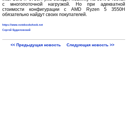
с многопоточной нагрузкой. Но при адекватной
стоимости конфигурации с AMD Ryzen 5 3550H
обязательно найдут своих покупателей.
https://www.notebookcheck.net
Сергей Будиловский
<< Предыдущая новость
Следующая новость >>