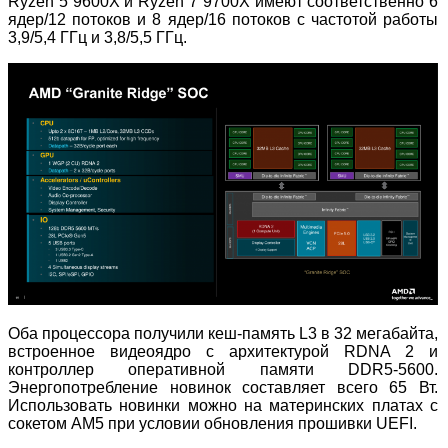
Ryzen 5
9600X и
Ryzen 7
9700X имеют соответственно 6
ядер/12 потоков и 8 ядер/16 потоков с частотой работы
3,9/5,4 ГГц и 3,8/5,5 ГГц.
Оба процессора получили кеш-память L3 в 32 мегабайта,
встроенное видеоядро с архитектурой RDNA 2 и
контроллер оперативной памяти DDR5-5600.
Энергопотребление новинок составляет всего 65 Вт.
Использовать новинки можно на материнских платах с
сокетом AM5 при условии обновления прошивки UEFI.