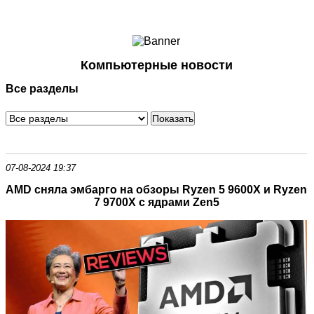
Ноутбуки и Планшеты
Смартфоны
Коммуникации
Компьютерные новости
Периферия
Все разделы
Автоэлектроника
Программное обеспечение
Игры
07-08-2024 19:37
AMD сняла эмбарго на обзоры Ryzen 5 9600X и Ryzen
7 9700X с ядрами Zen5