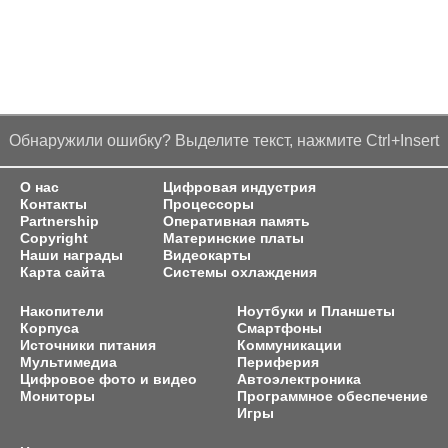
Обнаружили ошибку? Выделите текст, нажмите Ctrl+Insert
О нас
Цифровая индустрия
Контакты
Процессоры
Partnership
Оперативная память
Copyright
Материнские платы
Наши награды
Видеокарты
Карта сайта
Системы охлаждения
Накопители
Ноутбуки и Планшеты
Корпуса
Смартфоны
Источники питания
Коммуникации
Мультимедиа
Периферия
Цифровое фото и видео
Автоэлектроника
Мониторы
Программное обеспечение
Игры