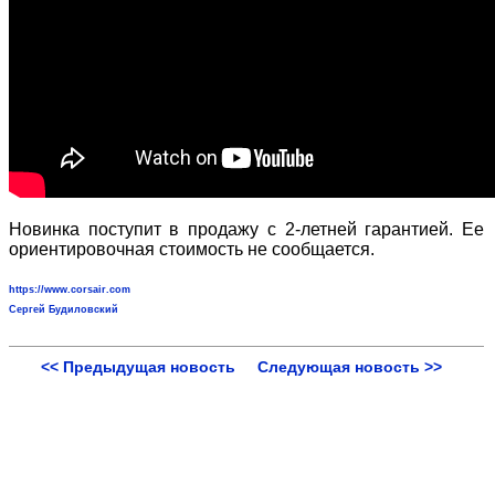
Новинка поступит в продажу с 2-летней гарантией. Ее
ориентировочная стоимость не сообщается.
https://www.corsair.com
Сергей Будиловский
<< Предыдущая новость
Следующая новость >>