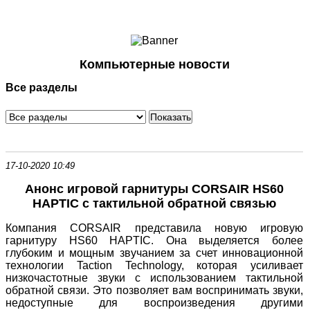
Ноутбуки и Планшеты
Смартфоны
Коммуникации
Компьютерные новости
Периферия
Все разделы
Автоэлектроника
Программное обеспечение
Игры
17-10-2020 10:49
Анонс игровой гарнитуры CORSAIR HS60
HAPTIC с тактильной обратной связью
Компания CORSAIR представила новую игровую
гарнитуру HS60 HAPTIC. Она выделяется более
глубоким и мощным звучанием за счет инновационной
технологии Taction Technology, которая усиливает
низкочастотные звуки с использованием тактильной
обратной связи. Это позволяет вам воспринимать звуки,
недоступные для воспроизведения другими