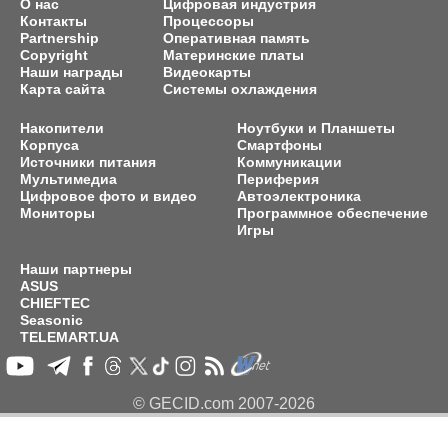
О нас
Цифровая индустрия
Контакты
Процессоры
Partnership
Оперативная память
Copyright
Материнские платы
Наши награды
Видеокарты
Карта сайта
Системы охлаждения
Накопители
Ноутбуки и Планшеты
Корпуса
Смартфоны
Источники питания
Коммуникации
Мультимедиа
Периферия
Цифровое фото и видео
Автоэлектроника
Мониторы
Программное обеспечение
Игры
Наши партнеры
ASUS
CHIEFTEC
Seasonic
TELEMART.UA
© GECID.com 2007-2026