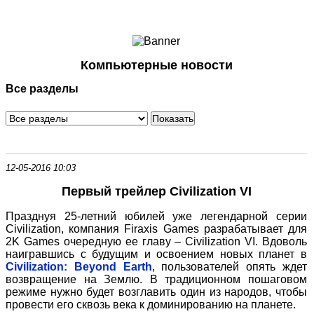
Ноутбуки и Планшеты
Смартфоны
Коммуникации
Компьютерные новости
Периферия
Все разделы
Автоэлектроника
Программное обеспечение
Игры
12-05-2016 10:03
Первый трейлер Civilization VI
Празднуя 25-летний юбилей уже легендарной серии
Civilization, компания Firaxis Games разрабатывает для
2K Games очередную ее главу – Civilization VI. Вдоволь
наигравшись с будущим и освоением новых планет в
Civilization: Beyond Earth
, пользователей опять ждет
возвращение на Землю. В традиционном пошаговом
режиме нужно будет возглавить один из народов, чтобы
провести его сквозь века к доминированию на планете.