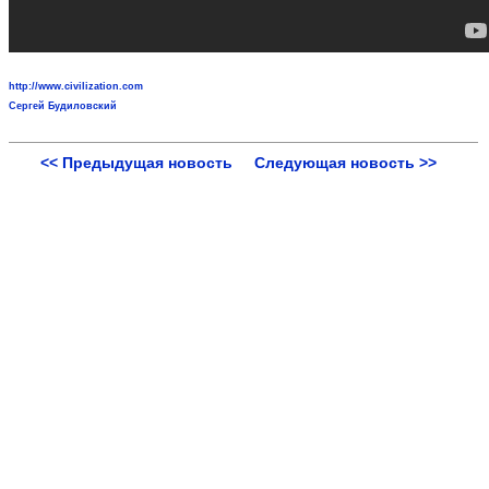
http://www.civilization.com
Сергей Будиловский
<< Предыдущая новость
Следующая новость >>