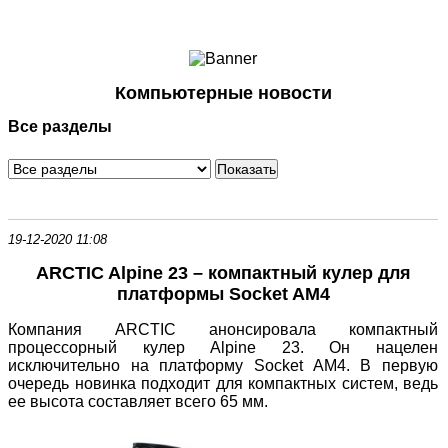
Ноутбуки и Планшеты
Смартфоны
Коммуникации
Компьютерные новости
Периферия
Все разделы
Автоэлектроника
Программное обеспечение
Игры
19-12-2020 11:08
ARCTIC Alpine 23 – компактный кулер для
платформы Socket AM4
Компания ARCTIC анонсировала компактный
процессорный кулер Alpine 23. Он нацелен
исключительно на платформу Socket AM4. В первую
очередь новинка подходит для компактных систем, ведь
ее высота составляет всего 65 мм.