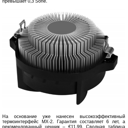
превышает 0,3 Sone.
На основание уже нанесен высокоэффективный
термоинтерфейс MX-2. Гарантия составляет 6 лет, а
рекомендованный ценник – €11,99. Сводная таблица