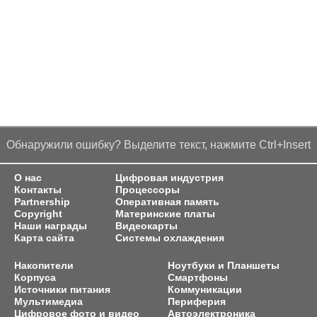
Обнаружили ошибку? Выделите текст, нажмите Ctrl+Insert
О нас
Цифровая индустрия
Контакты
Процессоры
Partnership
Оперативная память
Copyright
Материнские платы
Наши награды
Видеокарты
Карта сайта
Системы охлаждения
Накопители
Ноутбуки и Планшеты
Корпуса
Смартфоны
Источники питания
Коммуникации
Мультимедиа
Периферия
Цифровое фото и видео
Автоэлектроника