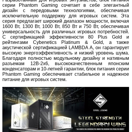
серии Phantom Gaming сочетает в себе элегантный
дизайн с передовыми технологиями, обеспечивая
исключительную поддержку для игровых систем. Эта
серия предлагает широкий диапазон мощности, включая
1600 Вт, 1300 Вт, 1000 Вт, 850 Вт и 750 Вт, обеспечивая
универсальность для различных игровых потребностей.
С сертификацией эффективности 80 Plus Gold и
рейтингами Cybenetics Platinum & Gold, а также
акустической сертификацией LAMBDA A, он гарантирует
высокую энергоэффективность и низкий уровень шума.
Благодаря полностью модульному дизайну и нативным
разъемам 12В-2x6, высококачественным японским
конденсаторам и 10-летней гарантии, блок питания серии
Phantom Gaming обеспечивает стабильное и надежное
питание для игровых систем.