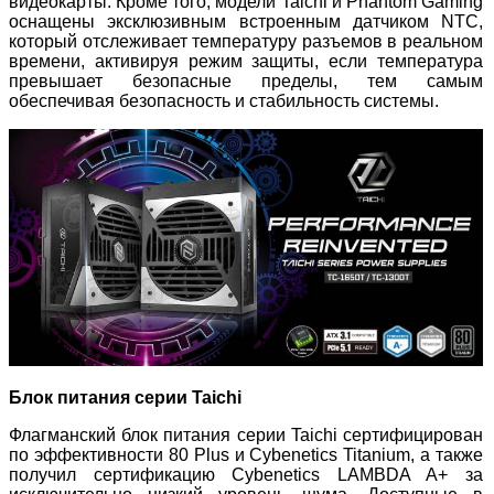
видеокарты. Кроме того, модели Taichi и Phantom Gaming
оснащены эксклюзивным встроенным датчиком NTC,
который отслеживает температуру разъемов в реальном
времени, активируя режим защиты, если температура
превышает безопасные пределы, тем самым
обеспечивая безопасность и стабильность системы.
Блок питания серии Taichi
Флагманский блок питания серии Taichi сертифицирован
по эффективности 80 Plus и Cybenetics Titanium, а также
получил сертификацию Cybenetics LAMBDA A+ за