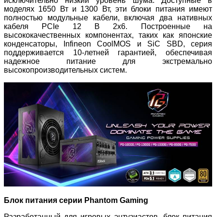
исключительно низкий уровень шума. Доступные в
моделях 1650 Вт и 1300 Вт, эти блоки питания имеют
полностью модульные кабели, включая два нативных
кабеля PCIe 12 В 2x6. Построенные на
высококачественных компонентах, таких как японские
конденсаторы, Infineon CoolMOS и SiC SBD, серия
поддерживается 10-летней гарантией, обеспечивая
надежное питание для экстремально
высокопроизводительных систем.
Блок питания серии Phantom Gaming
Разработанный для игровых энтузиастов, блок питания