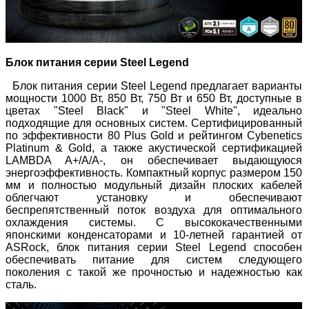
Блок питания серии Steel Legend
Блок питания серии Steel Legend предлагает варианты
мощности 1000 Вт, 850 Вт, 750 Вт и 650 Вт, доступные в
цветах "Steel Black" и "Steel White", идеально
подходящие для основных систем. Сертифицированный
по эффективности 80 Plus Gold и рейтингом Cybenetics
Platinum & Gold, а также акустической сертификацией
LAMBDA A+/A/A-, он обеспечивает выдающуюся
энергоэффективность. Компактный корпус размером 150
мм и полностью модульный дизайн плоских кабелей
облегчают установку и обеспечивают
беспрепятственный поток воздуха для оптимального
охлаждения системы. С высококачественными
японскими конденсаторами и 10-летней гарантией от
ASRock, блок питания серии Steel Legend способен
обеспечивать питание для систем следующего
поколения с такой же прочностью и надежностью как
сталь.