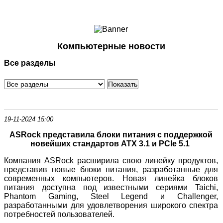
Ноутбуки и Планшеты
Смартфоны
Коммуникации
Компьютерные новости
Периферия
Все разделы
Автоэлектроника
Программное обеспечение
Игры
19-11-2024 15:00
ASRock представила блоки питания с поддержкой
новейших стандартов ATX 3.1 и PCIe 5.1
Компания ASRock расширила свою линейку продуктов,
представив новые блоки питания, разработанные для
современных компьютеров. Новая линейка блоков
питания доступна под известными сериями Taichi,
Phantom Gaming, Steel Legend и Challenger,
разработанными для удовлетворения широкого спектра
потребностей пользователей.