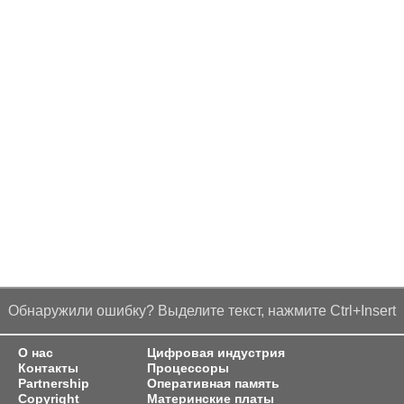
Обнаружили ошибку? Выделите текст, нажмите Ctrl+Insert
О нас
Цифровая индустрия
Контакты
Процессоры
Partnership
Оперативная память
Copyright
Материнские платы