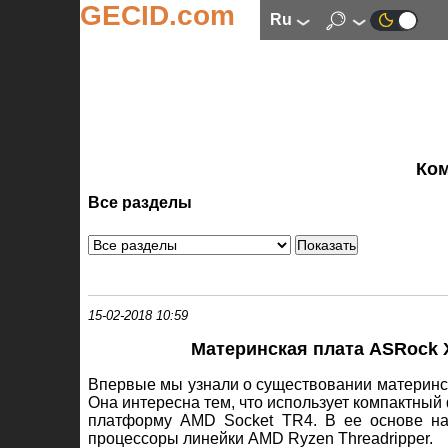
GECID.com
ru
Ко
Все разделы
15-02-2018 10:59
Материнская плата ASRock 
Впервые мы узнали о существовании материн
Она интересна тем, что использует компактный
платформу AMD Socket TR4. В ее основе на
процессоры линейки AMD Ryzen Threadripper.