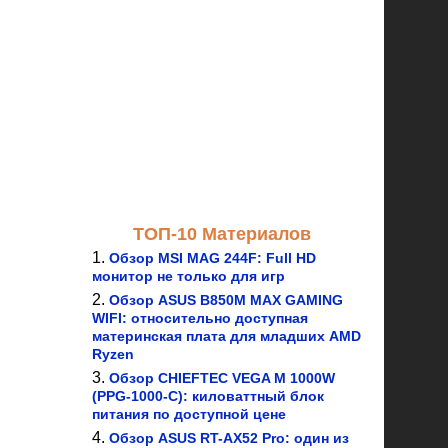
ТОП-10 Материалов
Обзор MSI MAG 244F: Full HD
монитор не только для игр
Обзор ASUS B850M MAX GAMING
WIFI: относительно доступная
материнская плата для младших AMD
Ryzen
Обзор CHIEFTEC VEGA M 1000W
(PPG-1000-C): киловаттный блок
питания по доступной цене
Обзор ASUS RT-AX52 Pro: один из