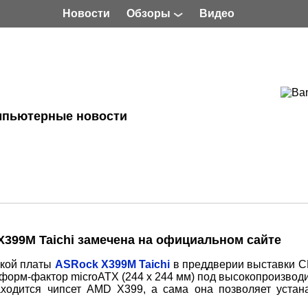
Новости
Обзоры
Видео
мпьютерные новости
X399M Taichi замечена на официальном сайте
ской платы
ASRock X399M Taichi
в преддверии выставки C
 форм-фактор microATX (244 x 244 мм) под высокопроизвод
ходится чипсет AMD X399, а сама она позволяет устан