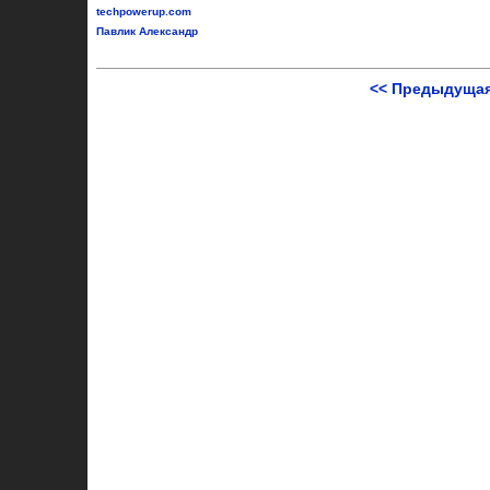
techpowerup.com
Павлик Александр
<< Предыдущая