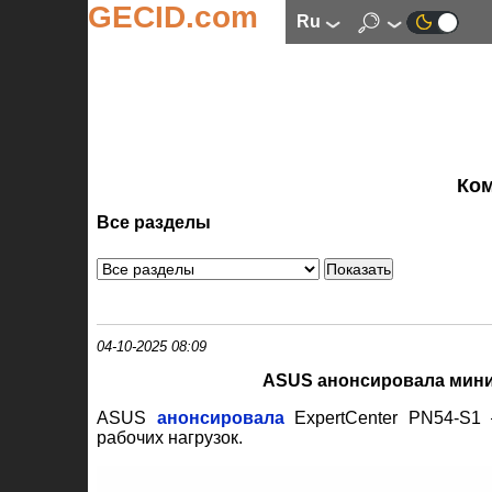
GECID.com
ru
Ко
Все разделы
04-10-2025 08:09
ASUS анонсировала мини-
ASUS
анонсировала
ExpertCenter PN54-S1 
рабочих нагрузок.