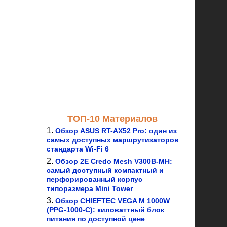
ТОП-10 Материалов
Обзор ASUS RT-AX52 Pro: один из
самых доступных маршрутизаторов
стандарта Wi-Fi 6
Обзор 2E Credo Mesh V300B-MH:
самый доступный компактный и
перфорированный корпус
типоразмера Mini Tower
Обзор CHIEFTEC VEGA M 1000W
(PPG-1000-C): киловаттный блок
питания по доступной цене