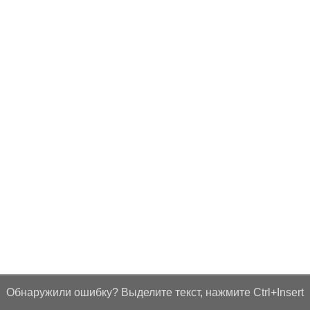
Обнаружили ошибку? Выделите текст, нажмите Ctrl+Insert