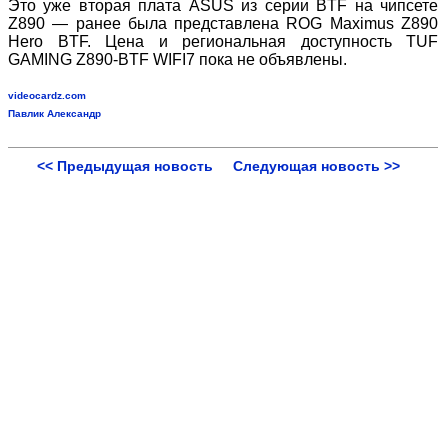
Это уже вторая плата ASUS из серии BTF на чипсете
Z890 — ранее была представлена ROG Maximus Z890
Hero BTF. Цена и региональная доступность TUF
GAMING Z890
‑
BTF WIFI7 пока не объявлены.
videocardz.com
Павлик Александр
<< Предыдущая новость
Следующая новость >>