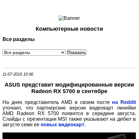
Ноутбуки и Планшеты
Смартфоны
Коммуникации
Компьютерные новости
Периферия
Все разделы
Автоэлектроника
Программное обеспечение
Игры
11-07-2019 10:06
ASUS представит модифицированные версии
Radeon RX 5700 в сентябре
На днях представитель AMD в своем посте
на Reddit
уточнил, что партнерские версии видеокарт линейки
AMD Radeon RX 5700 появятся в середине августа.
Слайды с презентации MSI также указывают на дебют в
августе семи ее
новых видеокарт
.