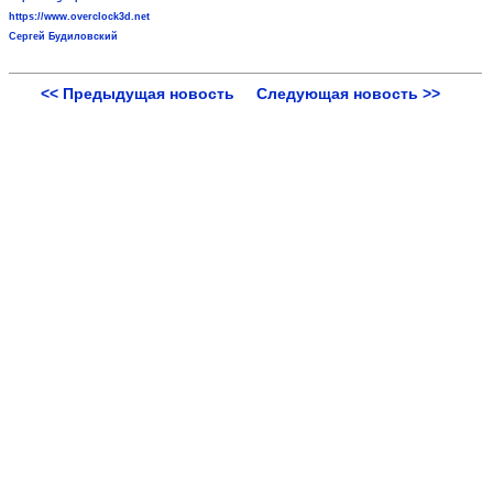
https://www.overclock3d.net
Сергей Будиловский
<< Предыдущая новость
Следующая новость >>