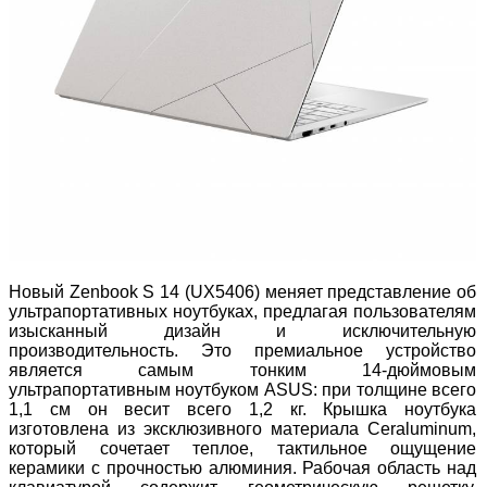
Новый Zenbook S 14 (UX5406) меняет представление об
ультрапортативных ноутбуках, предлагая пользователям
изысканный дизайн и исключительную
производительность. Это премиальное устройство
является самым тонким 14-дюймовым
ультрапортативным ноутбуком ASUS: при толщине всего
1,1 см он весит всего 1,2 кг. Крышка ноутбука
изготовлена из эксклюзивного материала Ceraluminum,
который сочетает теплое, тактильное ощущение
керамики с прочностью алюминия. Рабочая область над