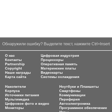
Обнаружили ошибку? Выделите текст, нажмите Ctrl+Insert
О нас
Цифровая индустрия
Контакты
Процессоры
Partnership
Оперативная память
Copyright
Материнские платы
Наши награды
Видеокарты
Карта сайта
Системы охлаждения
Накопители
Ноутбуки и Планшеты
Корпуса
Смартфоны
Источники питания
Коммуникации
Мультимедиа
Периферия
Цифровое фото и видео
Автоэлектроника
Мониторы
Программное обеспечение