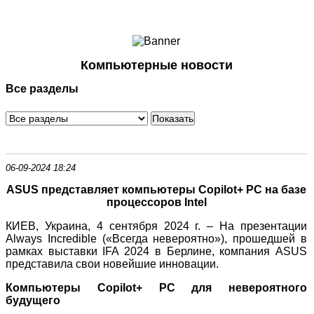
Ноутбуки и Планшеты
Смартфоны
Коммуникации
Компьютерные новости
Периферия
Все разделы
Автоэлектроника
Программное обеспечение
Игры
06-09-2024 18:24
ASUS представляет компьютеры Copilot+ PC на базе
процессоров Intel
КИЕВ, Украина, 4 сентября 2024 г. – На презентации
Always Incredible («Всегда невероятно»), прошедшей в
рамках выставки IFA 2024 в Берлине, компания ASUS
представила свои новейшие инновации.
Компьютеры Copilot+ PC для невероятного
будущего