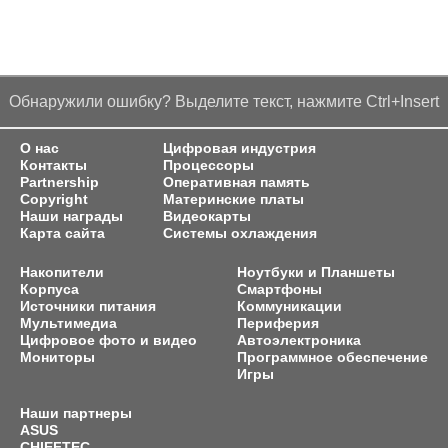
Обнаружили ошибку? Выделите текст, нажмите Ctrl+Insert
О нас
Цифровая индустрия
Контакты
Процессоры
Partnership
Оперативная память
Copyright
Материнские платы
Наши награды
Видеокарты
Карта сайта
Системы охлаждения
Накопители
Ноутбуки и Планшеты
Корпуса
Смартфоны
Источники питания
Коммуникации
Мультимедиа
Периферия
Цифровое фото и видео
Автоэлектроника
Мониторы
Программное обеспечение
Игры
Наши партнеры
ASUS
CHIEFTEC