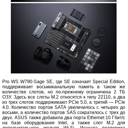
Pro WS W790-Sage SE, где SE означает Special Edition,
поддерживает восьмиканальную память в таком же
количестве слотов, но по-прежнему ограничена 2 ТБ
ОЗУ. Здесь все слоты M.2 относятся к типу 22110, а два
из трех слотов поддерживают PCIe 5.0, а третий — PCIe
4.0. Количество портов SATA увеличилось с четырех до
восьми, а количество портов SAS сократилось с трех до
двух. ASUS также добавила два порта Ethernet 10 Гбит/с
на базе оборудования Intel, а также слот M.2 для
дополнительного модуля Wi-Fi. Исчезла поддержка