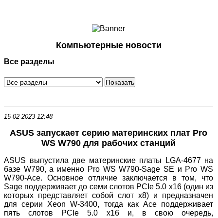
Ноутбуки и Планшеты
Смартфоны
Коммуникации
Компьютерные новости
Периферия
Все разделы
Автоэлектроника
Программное обеспечение
Игры
15-02-2023 12:48
ASUS запускает серию материнских плат Pro
WS W790 для рабочих станций
ASUS выпустила две материнские платы LGA-4677 на
базе W790, а именно Pro WS W790-Sage SE и Pro WS
W790-Ace. Основное отличие заключается в том, что
Sage поддерживает до семи слотов PCIe 5.0 x16 (один из
которых представляет собой слот x8) и предназначен
для серии Xeon W-3400, тогда как Ace поддерживает
пять слотов PCIe 5.0 x16 и, в свою очередь,