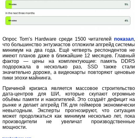
Опрос Tom’s Hardware среди 1500 читателей
показал
,
что большинство энтузиастов отложили апгрейд системы
минимум на два года. Ещё четверть респондентов не
имеют планов даже в ближайшие 12 месяцев. Главный
фактор — цены на комплектующие: память DDR5
подорожала в несколько раз, SSD также стали
значительно дороже, а видеокарты повторяют ценовые
пики эпохи майнинга.
Причиной кризиса является массовое строительство
дата
‑
центров для ШИ, которые скупают огромные
объёмы памяти и накопителей. Это создаёт дефицит на
рынке и делает апгрейд ПК для геймеров экономически
невыгодным. Эксперты прогнозируют, что ситуация
может продолжаться как минимум несколько лет, пока
производители не увеличат производственные
мощности.