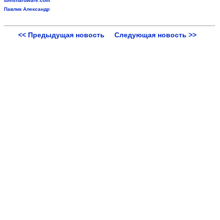
tomshardware.com
Павлик Александр
<< Предыдущая новость
Следующая новость >>