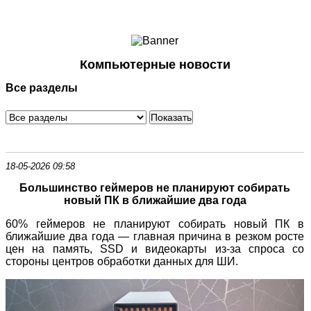
Ноутбуки и Планшеты
Смартфоны
Коммуникации
Компьютерные новости
Периферия
Все разделы
Автоэлектроника
Программное обеспечение
Игры
18-05-2026 09:58
Большинство геймеров не планируют собирать
новый ПК в ближайшие два года
60% геймеров не планируют собирать новый ПК в
ближайшие два года — главная причина в резком росте
цен на память, SSD и видеокарты из
‑
за спроса со
стороны центров обработки данных для ШИ.