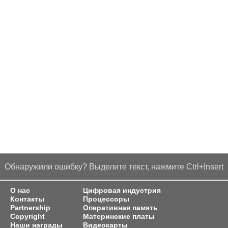
Обнаружили ошибку? Выделите текст, нажмите Ctrl+Insert
О нас
Цифровая индустрия
Контакты
Процессоры
Partnership
Оперативная память
Copyright
Материнские платы
Наши награды
Видеокарты