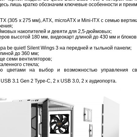
здесь лишь кратко обозначим ключевые особенности и преи
X (305 x 275 мм), ATX, microATX и Mini-ITX с семью верти
ения;
ймовых накопителей и девяти для 2,5-дюймовых;
ров высотой 180 мм, видеокарт длиной до 430 мм и блоков
 be quiet! Silent Wings 3 на передней и тыльной панели;
линой до 360 мм;
ще семи вентиляторов;
аленного стекла;
ю цветами на выбор и возможностью управления св
SB 3.1 Gen 2 Type-C, 2 x USB 3.0, 2 х аудиопорта.