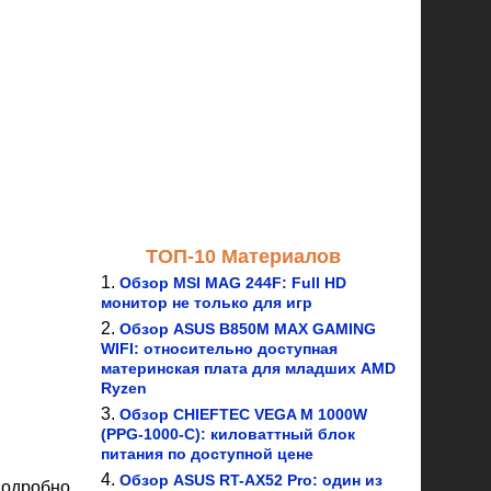
ТОП-10 Материалов
Обзор MSI MAG 244F: Full HD
монитор не только для игр
Обзор ASUS B850M MAX GAMING
WIFI: относительно доступная
материнская плата для младших AMD
Ryzen
Обзор CHIEFTEC VEGA M 1000W
(PPG-1000-C): киловаттный блок
питания по доступной цене
Обзор ASUS RT-AX52 Pro: один из
подробно