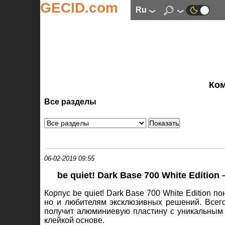
GECID.com
ru
Ко
Все разделы
06-02-2019 09:55
be quiet! Dark Base 700 White Editi
Корпус be quiet! Dark Base 700 White Edition 
но и любителям эксклюзивных решений. Всего
получит алюминиевую пластину с уникальным 
клейкой основе.