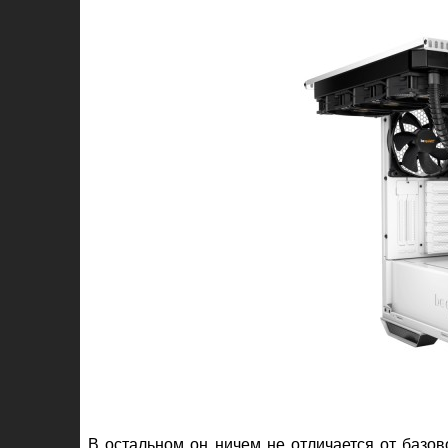
В остальном он ничем не отличается от базов