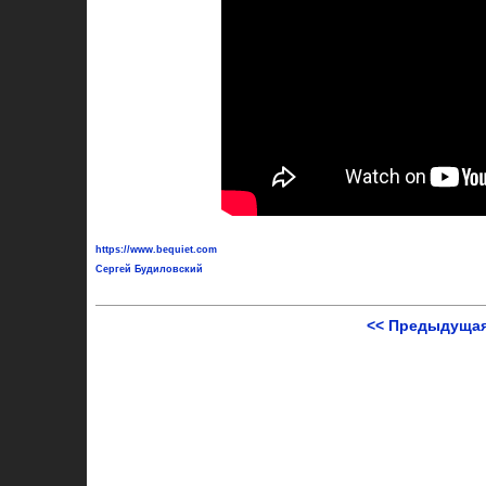
https://www.bequiet.com
Сергей Будиловский
<< Предыдущая