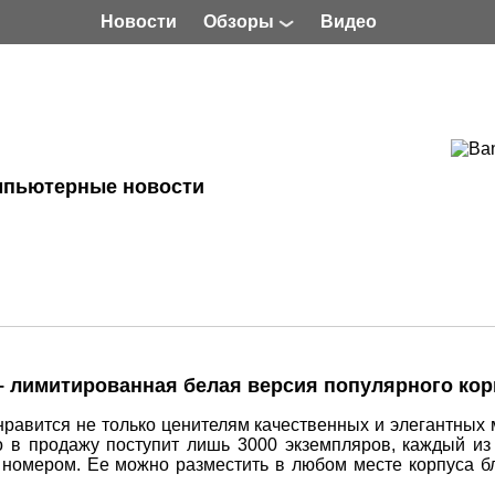
Новости
Обзоры
Видео
мпьютерные новости
on – лимитированная белая версия популярного ко
понравится не только ценителям качественных и элегантных
 в продажу поступит лишь 3000 экземпляров, каждый из
номером. Ее можно разместить в любом месте корпуса б