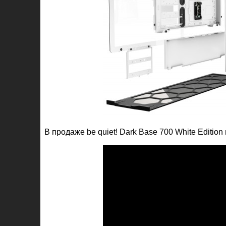
В продаже be quiet! Dark Base 700 White Editio