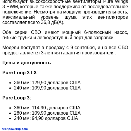
используют высокоскоростные вентиляторы Pure Wings
3 PWM, которые также поддерживают последовательное
подключение. Несмотря на мощную производительность,
максимальный уровень шума этих вентиляторов
составляет всего 36,8 дБ(A).
Обе серии СВО имеют мощный 6-полюсный насос,
гибкие трубки и легкодоступный порт для заправки.
Модели поступят в продажу с 9 сентября, и на все СВО
предоставляется 3-летняя гарантия производителя.
Цены и доступность:
Pure Loop 3 LX:
360 мм: 129,90 долларов США
240 мм: 109,90 долларов США
Pure Loop 3:
360 мм: 114,90 долларов США
280 мм: 109,90 долларов США
240 мм: 94,90 долларов США
techpowerup.com