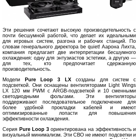
Эти решения сочетают высокую производительность с
почти бесшумной работой, что делает их идеальными
для игровых систем, разгона и рабочих станций. По
словам генерального директора be quiet! Аарона Лихта,
компания предлагает две интерпретации бесшумного
охлаждения: одну для энтузиастов эстетики, а другую —
для тех, кто предпочитает сдержанную
производительность.
Модели
Pure Loop 3 LX
созданы для систем с
подсветкой. Они оснащены вентиляторами Light Wings
LX 120 мм PWM с ARGB-подсветкой и 10 сменными
светодиодными фольгами. Эти вентиляторы
поддерживают последовательное подключение для
более удобной прокладки кабелей и имеют
оптимизированные лопасти для повышения
эффективности охлаждения.
Серия
Pure Loop 3
ориентирована на эффективность и
визуальный минимализм. Эти СВО не имеют подсветки и