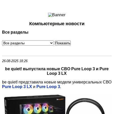
Ноутбуки и Планшеты
Смартфоны
Коммуникации
Компьютерные новости
Периферия
Все разделы
Автоэлектроника
Программное обеспечение
Игры
26-08-2025 18:26
be quiet! выпустила новые СВО Pure Loop 3 и Pure
Loop 3 LX
be quiet! представила новые модели универсальных СВО
Pure Loop 3 LX
и
Pure Loop 3
.