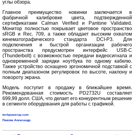
углы обзора.
Главное преимущество новинки заключается в
фабричной калибровке цвета, подтвержденной
сертификатами Calman Verified и Pantone Validated.
Монитор полностью покрывает цветовое пространство
sRGB и Rec. 709, а также обладает высоким охватом
кинематографического стандарта DCI-P3. Для
подключения и быстрой организации рабочего
пространства предусмотрен интерфейс USB-C
(Thunderbolt) с возможностью передачи видеосигнала и
одновременной зарядки ноутбука по одному кабелю.
Также устройство оснащено эргономичной подставкой с
полным диапазоном регулировок по высоте, наклону и
повороту экрана.
Модель поступит в продажу в ближайшее время.
Рекомендованная стоимость PD2732U составляет
699,99 долл. США, что делает его конкурентным решение
в сегменте оборудования для работы с графикой.
techpowerup.com
Павлик Александр