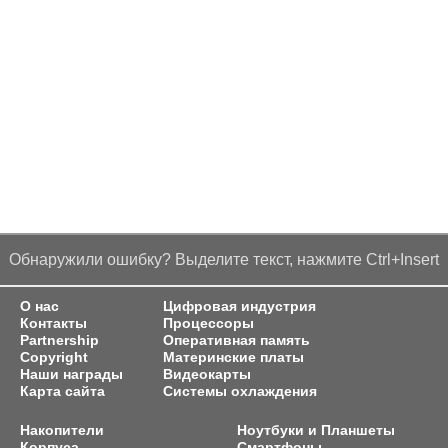
Обнаружили ошибку? Выделите текст, нажмите Ctrl+Insert
О нас
Цифровая индустрия
Контакты
Процессоры
Partnership
Оперативная память
Copyright
Материнские платы
Наши награды
Видеокарты
Карта сайта
Системы охлаждения
Накопители
Ноутбуки и Планшеты
Корпуса
Смартфоны