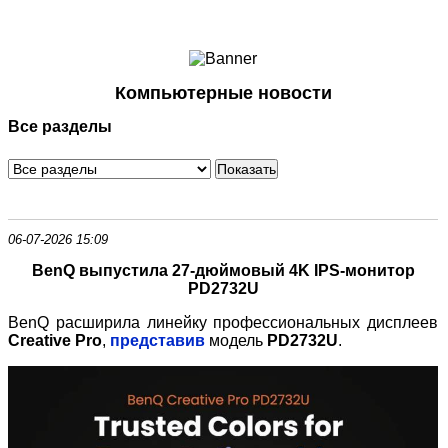
Ноутбуки и Планшеты
Смартфоны
Коммуникации
Компьютерные новости
Периферия
Все разделы
Автоэлектроника
Программное обеспечение
Игры
06-07-2026 15:09
BenQ выпустила 27-дюймовый 4K IPS-монитор
PD2732U
BenQ расширила линейку профессиональных дисплеев
Creative Pro
,
представив
модель
PD2732U
.