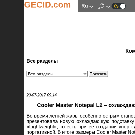
GECID.com
ru
Ко
Все разделы
20-07-2017 09:14
Cooler Master Notepal L2 – охлажд
Во время летней жары особенно острым станов
презентовала новую охлаждающую подставку –
«Lightweight», то есть при ее создании упор
портативной. В итоге размеры Cooler Master Not