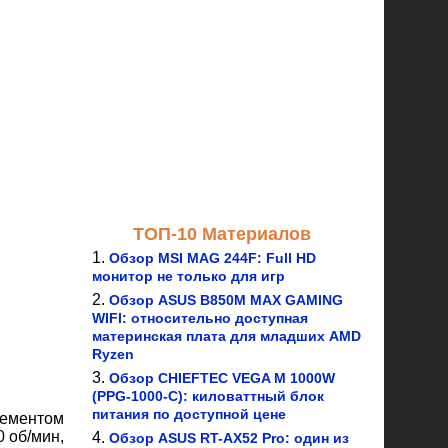
ТОП-10 Материалов
Обзор MSI MAG 244F: Full HD
монитор не только для игр
Обзор ASUS B850M MAX GAMING
WIFI: относительно доступная
материнская плата для младших AMD
Ryzen
Обзор CHIEFTEC VEGA M 1000W
(PPG-1000-C): киловаттный блок
питания по доступной цене
лементом
 об/мин,
Обзор ASUS RT-AX52 Pro: один из