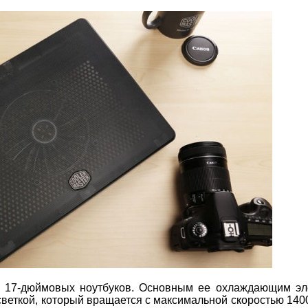
ум 17-дюймовых ноутбуков. Основным ее охлаждающим э
веткой, который вращается с максимальной скоростью 1400