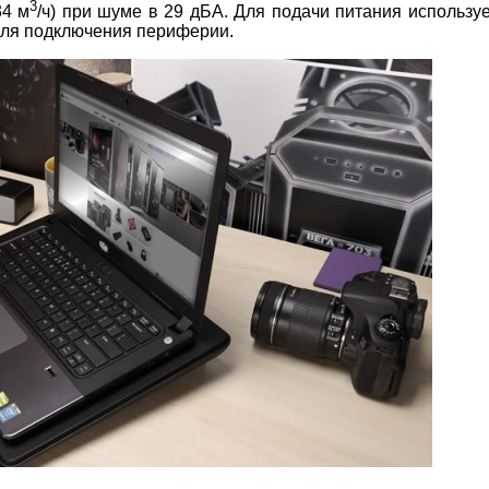
3
34 м
/ч) при шуме в 29 дБА. Для подачи питания используе
для подключения периферии.