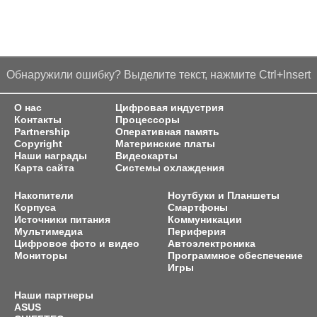
Обнаружили ошибку? Выделите текст, нажмите Ctrl+Insert
О нас
Цифровая индустрия
Контакты
Процессоры
Partnership
Оперативная память
Copyright
Материнские платы
Наши награды
Видеокарты
Карта сайта
Системы охлаждения
Накопители
Ноутбуки и Планшеты
Корпуса
Смартфоны
Источники питания
Коммуникации
Мультимедиа
Периферия
Цифровое фото и видео
Автоэлектроника
Мониторы
Программное обеспечение
Игры
Наши партнеры
ASUS