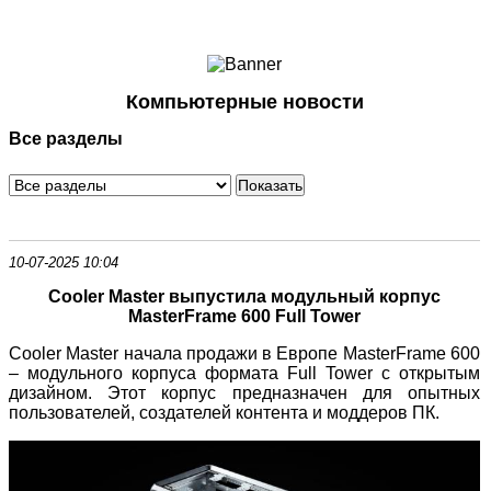
Ноутбуки и Планшеты
Смартфоны
Коммуникации
Компьютерные новости
Периферия
Все разделы
Автоэлектроника
Программное обеспечение
Игры
10-07-2025 10:04
Cooler Master выпустила модульный корпус
MasterFrame 600 Full Tower
Cooler Master начала продажи в Европе MasterFrame 600
– модульного корпуса формата Full Tower с открытым
дизайном. Этот корпус предназначен для опытных
пользователей, создателей контента и моддеров ПК.