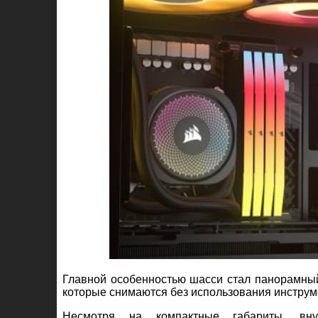
Главной особенностью шасси стал панорамный 
которые снимаются без использования инструм
Несмотря на компактные габариты, внут