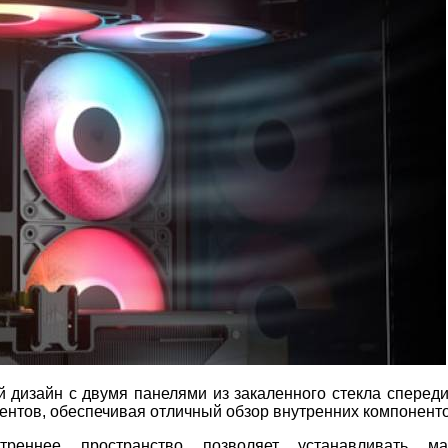
дизайн с двумя панелями из закаленного стекла спереди 
ентов, обеспечивая отличный обзор внутренних компоненто
реннее пространство позволяет устанавливать ма