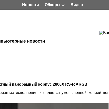
Новости
Обзоры
Видео
мпьютерные новости
актный панорамный корпус 2800X RS-R ARGB
риантах исполнения и является уменьшенной копией по