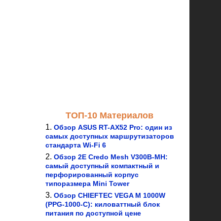
ТОП-10 Материалов
Обзор ASUS RT-AX52 Pro: один из
самых доступных маршрутизаторов
стандарта Wi-Fi 6
Обзор 2E Credo Mesh V300B-MH:
самый доступный компактный и
перфорированный корпус
типоразмера Mini Tower
Обзор CHIEFTEC VEGA M 1000W
(PPG-1000-C): киловаттный блок
питания по доступной цене