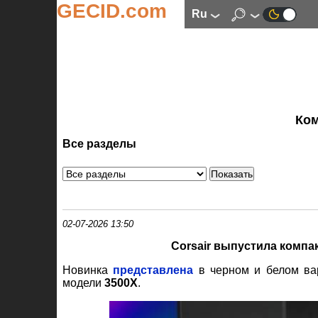
GECID.com
ru
Ко
Все разделы
02-07-2026 13:50
Corsair выпустила комп
Новинка
представлена
в черном и белом ва
модели
3500X
.