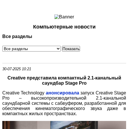
Ноутбуки и Планшеты
Смартфоны
Коммуникации
Компьютерные новости
Периферия
Все разделы
Автоэлектроника
Программное обеспечение
Игры
30-07-2025 10:21
Creative представила компактный 2.1-канальный
саундбар Stage Pro
Creative Technology
анонсировала
запуск Creative Stage
Pro – высокопроизводительной 2.1-канальной
саундбарной системы с сабвуфером, разработанной для
обеспечения кинематографического звука даже в
компактных жилых пространствах.