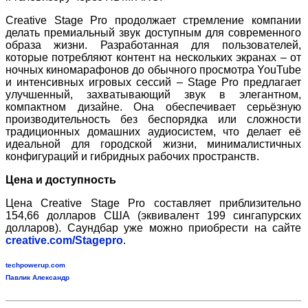
Creative Stage Pro продолжает стремление компании
делать премиальный звук доступным для современного
образа жизни. Разработанная для пользователей,
которые потребляют контент на нескольких экранах – от
ночных киномарафонов до обычного просмотра YouTube
и интенсивных игровых сессий – Stage Pro предлагает
улучшенный, захватывающий звук в элегантном,
компактном дизайне. Она обеспечивает серьёзную
производительность без беспорядка или сложности
традиционных домашних аудиосистем, что делает её
идеальной для городской жизни, минималистичных
конфигураций и гибридных рабочих пространств.
Цена и доступность
Цена Creative Stage Pro составляет приблизительно
154,66 долларов США (эквивалент 199 сингапурских
долларов). Саундбар уже можно приобрести на сайте
creative.com/Stagepro
.
techpowerup.com
Павлик Александр