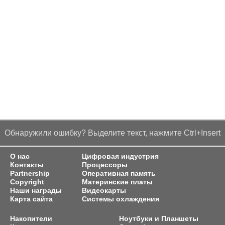
Обнаружили ошибку? Выделите текст, нажмите Ctrl+Insert
О нас
Цифровая индустрия
Контакты
Процессоры
Partnership
Оперативная память
Copyright
Материнские платы
Наши награды
Видеокарты
Карта сайта
Системы охлаждения
Накопители
Ноутбуки и Планшеты