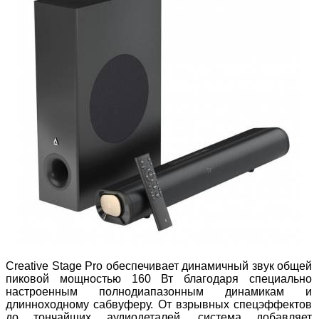
Creative Stage Pro обеспечивает динамичный звук общей
пиковой мощностью 160 Вт благодаря специально
настроенным полнодиапазонным динамикам и
длинноходному сабвуферу. От взрывных спецэффектов
до тончайших аудиодеталей, система добавляет