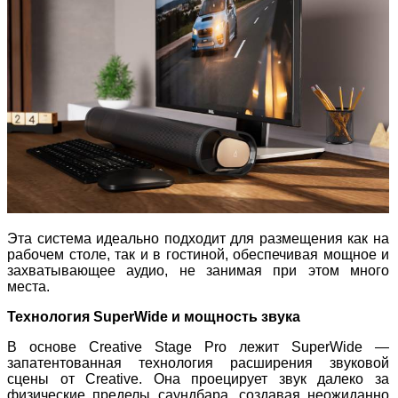
Эта система идеально подходит для размещения как на
рабочем столе, так и в гостиной, обеспечивая мощное и
захватывающее аудио, не занимая при этом много
места.
Технология SuperWide и мощность звука
В основе Creative Stage Pro лежит SuperWide —
запатентованная технология расширения звуковой
сцены от Creative. Она проецирует звук далеко за
физические пределы саундбара, создавая неожиданно