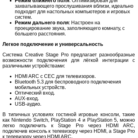
Режим ближнего поля
: Оптимизирован для
захватывающего прослушивания вблизи, идеально
подходит для настольных компьютеров и игровых
систем.
Режим дальнего поля
: Настроен на
проецирование звука, заполняющего комнату, с
большего расстояния.
Легкое подключение и универсальность
Система Creative Stage Pro предлагает разнообразные
возможности подключения для лёгкой интеграции с
различными устройствами:
HDMI ARC с CEC для телевизоров.
Bluetooth 5.3 для беспроводного подключения
мобильных устройств.
Оптический вход.
AUX-вход.
USB-аудио.
В типичных условиях гостиной игровые консоли, такие
как Nintendo Switch, PlayStation 4 и PlayStation 5, можно
легко подключить к Stage Pro через HDMI ARC,
подключив консоль к телевизору через HDMI, а Stage Pro
к телевизору через HDMI ARC.