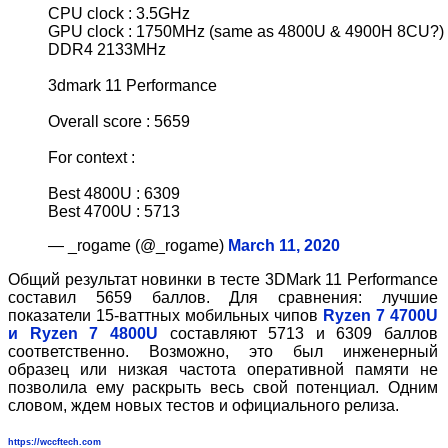
CPU clock : 3.5GHz
GPU clock : 1750MHz (same as 4800U & 4900H 8CU?)
DDR4 2133MHz
3dmark 11 Performance
Overall score : 5659
For context :
Best 4800U : 6309
Best 4700U : 5713
— _rogame (@_rogame)
March 11, 2020
Общий результат новинки в тесте 3DMark 11 Performance
составил 5659 баллов. Для сравнения: лучшие
показатели 15-ваттных мобильных чипов
Ryzen 7 4700U
и Ryzen 7 4800U
составляют 5713 и 6309 баллов
соответственно. Возможно, это был инженерный
образец или низкая частота оперативной памяти не
позволила ему раскрыть весь свой потенциал. Одним
словом, ждем новых тестов и официального релиза.
https://wccftech.com