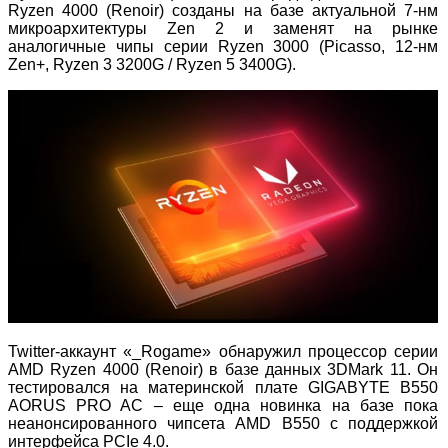
Ryzen 4000 (Renoir) созданы на базе актуальной 7-нм
микроархитектуры Zen 2 и заменят на рынке
аналогичные чипы серии Ryzen 3000 (Picasso, 12-нм
Zen+, Ryzen 3 3200G / Ryzen 5 3400G).
Twitter-аккаунт «_Rogame» обнаружил процессор серии
AMD Ryzen 4000 (Renoir) в базе данных 3DMark 11. Он
тестировался на материнской плате GIGABYTE B550
AORUS PRO AC – еще одна новинка на базе пока
неанонсированного чипсета AMD B550 с поддержкой
интерфейса PCIe 4.0.