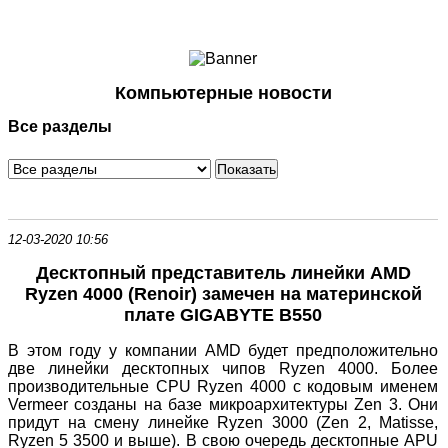
Ноутбуки и Планшеты
Смартфоны
Коммуникации
Компьютерные новости
Периферия
Все разделы
Автоэлектроника
Программное обеспечение
Игры
12-03-2020 10:56
Десктопный представитель линейки AMD
Ryzen 4000 (Renoir) замечен на материнской
плате GIGABYTE B550
В этом году у компании AMD будет предположительно
две линейки десктопных чипов Ryzen 4000. Более
производительные CPU Ryzen 4000 с кодовым именем
Vermeer созданы на базе микроархитектуры Zen 3. Они
придут на смену линейке Ryzen 3000 (Zen 2, Matisse,
Ryzen 5 3500 и выше). В свою очередь десктопные APU