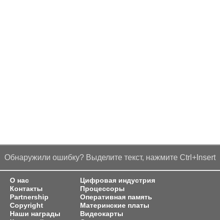
Обнаружили ошибку? Выделите текст, нажмите Ctrl+Insert
О нас
Цифровая индустрия
Контакты
Процессоры
Partnership
Оперативная память
Copyright
Материнские платы
Наши награды
Видеокарты