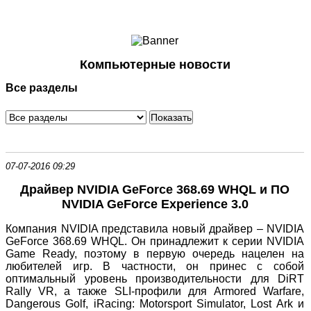
Ноутбуки и Планшеты
Смартфоны
Коммуникации
Компьютерные новости
Периферия
Все разделы
Автоэлектроника
Программное обеспечение
Игры
07-07-2016 09:29
Драйвер NVIDIA GeForce 368.69 WHQL и ПО
NVIDIA GeForce Experience 3.0
Компания NVIDIA представила новый драйвер – NVIDIA
GeForce 368.69 WHQL. Он принадлежит к серии NVIDIA
Game Ready, поэтому в первую очередь нацелен на
любителей игр. В частности, он принес с собой
оптимальный уровень производительности для DiRT
Rally VR, а также SLI-профили для Armored Warfare,
Dangerous Golf, iRacing: Motorsport Simulator, Lost Ark и