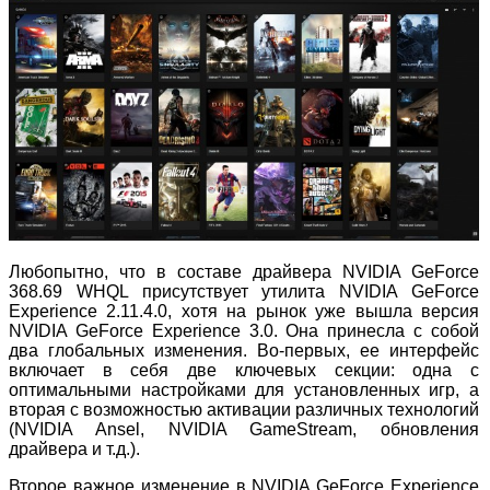
Любопытно, что в составе драйвера NVIDIA GeForce
368.69 WHQL присутствует утилита NVIDIA GeForce
Experience 2.11.4.0, хотя на рынок уже вышла версия
NVIDIA GeForce Experience 3.0. Она принесла с собой
два глобальных изменения. Во-первых, ее интерфейс
включает в себя две ключевых секции: одна с
оптимальными настройками для установленных игр, а
вторая с возможностью активации различных технологий
(NVIDIA Ansel, NVIDIA GameStream, обновления
драйвера и т.д.).
Второе важное изменение в NVIDIA GeForce Experience