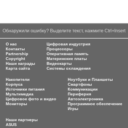
Обнаружили ошибку? Выделите текст, нажмите Ctrl+Insert
О нас
Цифровая индустрия
Контакты
Процессоры
Partnership
Оперативная память
Copyright
Материнские платы
Наши награды
Видеокарты
Карта сайта
Системы охлаждения
Накопители
Ноутбуки и Планшеты
Корпуса
Смартфоны
Источники питания
Коммуникации
Мультимедиа
Периферия
Цифровое фото и видео
Автоэлектроника
Мониторы
Программное обеспечение
Игры
Наши партнеры
ASUS