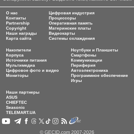
О нас
Цифровая индустрия
Контакты
Процессоры
Partnership
Оперативная память
Copyright
Материнские платы
Наши награды
Видеокарты
Карта сайта
Системы охлаждения
Накопители
Ноутбуки и Планшеты
Корпуса
Смартфоны
Источники питания
Коммуникации
Мультимедиа
Периферия
Цифровое фото и видео
Автоэлектроника
Мониторы
Программное обеспечение
Игры
Наши партнеры
ASUS
CHIEFTEC
Seasonic
TELEMART.UA
© GECID.com 2007-2026