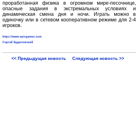
проработанная физика в огромном мире-песочнице,
опасные задания в экстремальных условиях и
динамическая смена дня и ночи. Играть можно в
одиночку или в сетевом кооперативном режиме для 2-4
игроков.
https://www.epicgames.com
Сергей Будиловский
<< Предыдущая новость
Следующая новость >>