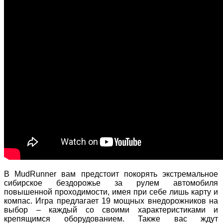
В MudRunner вам предстоит покорять экстремальное
сибирское бездорожье за рулем автомобиля
повышенной проходимости, имея при себе лишь карту и
компас. Игра предлагает 19 мощных внедорожников на
выбор – каждый со своими характеристиками и
крепящимся оборудованием. Также вас ждут