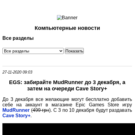
Ноутбуки и Планшеты
Смартфоны
Коммуникации
Компьютерные новости
Периферия
Все разделы
Автоэлектроника
Программное обеспечение
Игры
27-11-2020 09:03
EGS: забирайте MudRunner до 3 декабря, а
затем на очереди Cave Story+
До 3 декабря все желающие могут бесплатно добавить
себе на аккаунт в магазине Epic Games Store игру
MudRunner
(
499 грн
). С 3 по 10 декабря будут раздавать
Cave Story+
.